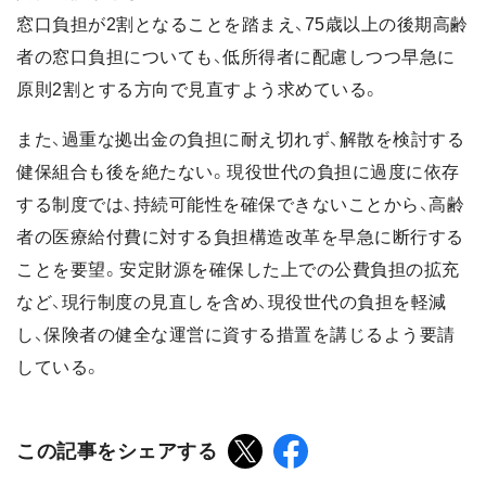
窓口負担が2割となることを踏まえ、75歳以上の後期高齢
者の窓口負担についても、低所得者に配慮しつつ早急に
原則2割とする方向で見直すよう求めている。
また、過重な拠出金の負担に耐え切れず、解散を検討する
健保組合も後を絶たない。現役世代の負担に過度に依存
する制度では、持続可能性を確保できないことから、高齢
者の医療給付費に対する負担構造改革を早急に断行する
ことを要望。安定財源を確保した上での公費負担の拡充
など、現行制度の見直しを含め、現役世代の負担を軽減
し、保険者の健全な運営に資する措置を講じるよう要請
している。
この記事をシェアする