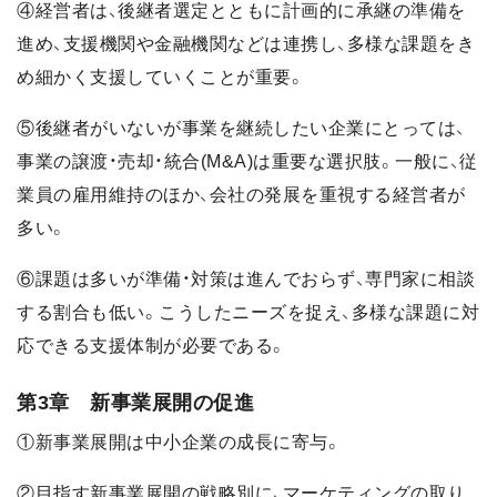
④経営者は、後継者選定とともに計画的に承継の準備を
進め、支援機関や金融機関などは連携し、多様な課題をき
め細かく支援していくことが重要。
⑤後継者がいないが事業を継続したい企業にとっては、
事業の譲渡・売却・統合(M&A)は重要な選択肢。一般に、従
業員の雇用維持のほか、会社の発展を重視する経営者が
多い。
⑥課題は多いが準備・対策は進んでおらず、専門家に相談
する割合も低い。こうしたニーズを捉え、多様な課題に対
応できる支援体制が必要である。
第3章 新事業展開の促進
①新事業展開は中小企業の成長に寄与。
②目指す新事業展開の戦略別に、マーケティングの取り