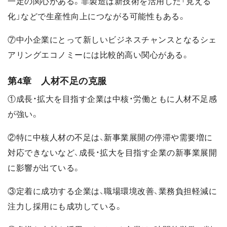
一定の関心がある。非製造は新技術を活用した「見える
化」などで生産性向上につながる可能性もある。
⑦中小企業にとって新しいビジネスチャンスとなるシェ
アリングエコノミーには比較的高い関心がある。
第4章 人材不足の克服
①成長・拡大を目指す企業は中核・労働ともに人材不足感
が強い。
②特に中核人材の不足は、新事業展開の停滞や需要増に
対応できないなど、成長・拡大を目指す企業の新事業展開
に影響が出ている。
③定着に成功する企業は、職場環境改善、業務負担軽減に
注力し採用にも成功している。