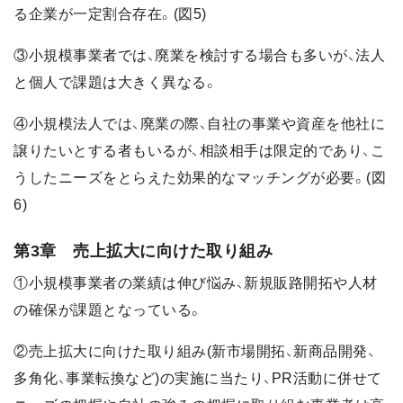
る企業が一定割合存在。(図5)
③小規模事業者では、廃業を検討する場合も多いが、法人
と個人で課題は大きく異なる。
④小規模法人では、廃業の際、自社の事業や資産を他社に
譲りたいとする者もいるが、相談相手は限定的であり、こ
うしたニーズをとらえた効果的なマッチングが必要。(図
6)
第3章 売上拡大に向けた取り組み
①小規模事業者の業績は伸び悩み、新規販路開拓や人材
の確保が課題となっている。
②売上拡大に向けた取り組み(新市場開拓、新商品開発、
多角化、事業転換など)の実施に当たり、PR活動に併せて