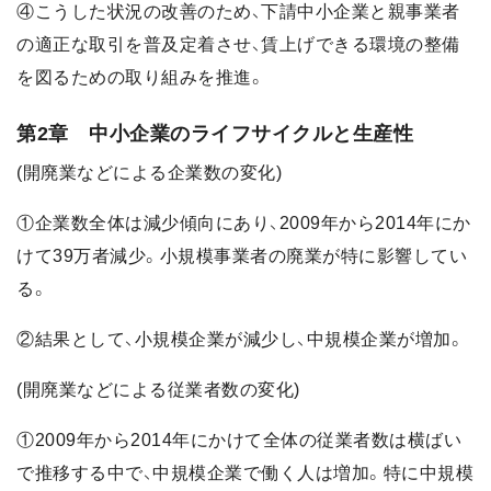
④こうした状況の改善のため、下請中小企業と親事業者
の適正な取引を普及定着させ、賃上げできる環境の整備
を図るための取り組みを推進。
第2章 中小企業のライフサイクルと生産性
(開廃業などによる企業数の変化)
①企業数全体は減少傾向にあり、2009年から2014年にか
けて39万者減少。小規模事業者の廃業が特に影響してい
る。
②結果として、小規模企業が減少し、中規模企業が増加。
(開廃業などによる従業者数の変化)
①2009年から2014年にかけて全体の従業者数は横ばい
で推移する中で、中規模企業で働く人は増加。特に中規模