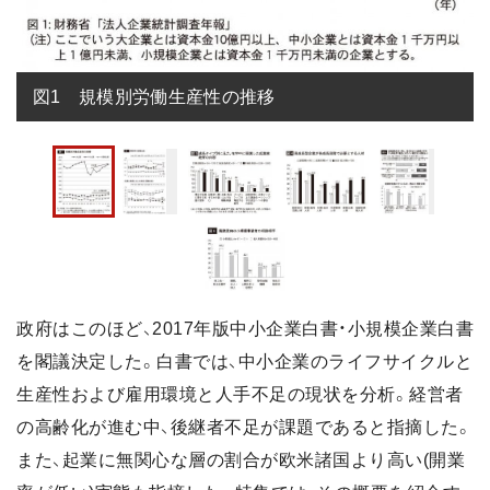
図1　規模別労働生産性の推移
政府はこのほど、2017年版中小企業白書・小規模企業白書
を閣議決定した。白書では、中小企業のライフサイクルと
生産性および雇用環境と人手不足の現状を分析。経営者
の高齢化が進む中、後継者不足が課題であると指摘した。
また、起業に無関心な層の割合が欧米諸国より高い(開業