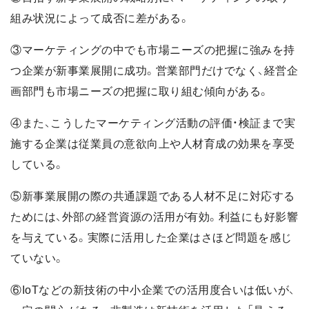
組み状況によって成否に差がある。
③マーケティングの中でも市場ニーズの把握に強みを持
つ企業が新事業展開に成功。営業部門だけでなく、経営企
画部門も市場ニーズの把握に取り組む傾向がある。
④また、こうしたマーケティング活動の評価・検証まで実
施する企業は従業員の意欲向上や人材育成の効果を享受
している。
⑤新事業展開の際の共通課題である人材不足に対応する
ためには、外部の経営資源の活用が有効。利益にも好影響
を与えている。実際に活用した企業はさほど問題を感じ
ていない。
⑥IoTなどの新技術の中小企業での活用度合いは低いが、