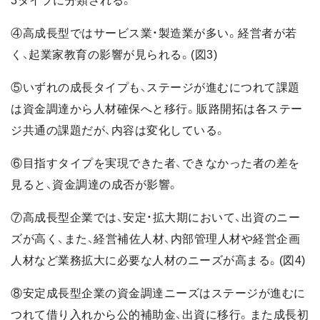
3タイプに分類される。
④高成長型ではサービス業・製造業が多い。経営者が若
く、起業家教育の影響が見られる。(図3)
⑤いずれの成長タイプも、ステージが進むにつれて課題
は資金調達から人材確保へと移行。販路開拓は各ステー
ジ共通の課題だが、内容は変化している。
⑥目指すタイプを実現できた者、できなかった者の差を
見ると、資金調達の成否が影響。
⑦高成長型企業では、安定・拡大期において、出資のニー
ズが高く、また、経営補佐人材、内部管理人材や経営企画
人材など業務拡大に必要な人材のニーズが高まる。(図4)
⑧安定成長型企業の資金調達ニーズはステージが進むに
つれて借り入れから公的補助金、出資に移行。また成長初