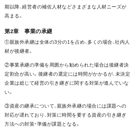
期以降、経営者の補佐人材などさまざまな人材ニーズが
高まる。
第2章 事業の承継
①親族外承継は全体の3分の1を占め、多くの場合、社内人
材が後継者。
②事業承継の準備を周囲から勧められた場合は後継者決
定割合が高い。後継者の選定には時間がかかるが、未決定
企業は総じて経営の引き継ぎに関する対策が進んでいな
い。
③資産の継承について、親族外承継の場合には課題への
対応が遅れており、対策に時間を要する資産の引き継ぎ
方法への対策・準備が課題となる。