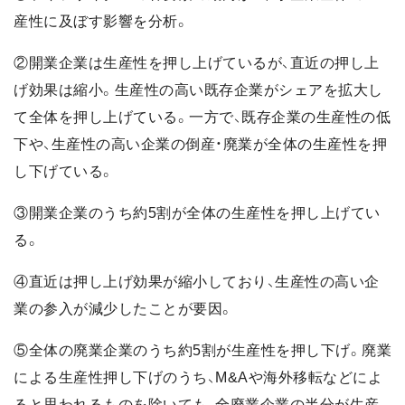
産性に及ぼす影響を分析。
②開業企業は生産性を押し上げているが、直近の押し上
げ効果は縮小。生産性の高い既存企業がシェアを拡大し
て全体を押し上げている。一方で、既存企業の生産性の低
下や、生産性の高い企業の倒産・廃業が全体の生産性を押
し下げている。
③開業企業のうち約5割が全体の生産性を押し上げてい
る。
④直近は押し上げ効果が縮小しており、生産性の高い企
業の参入が減少したことが要因。
⑤全体の廃業企業のうち約5割が生産性を押し下げ。廃業
による生産性押し下げのうち、M&Aや海外移転などによ
ると思われるものを除いても、全廃業企業の半分が生産