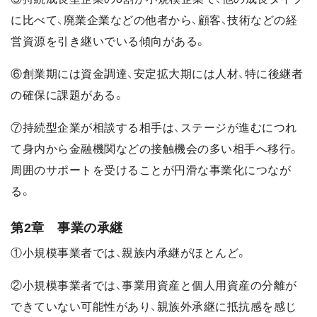
に比べて、廃業企業などの他者から、顧客、技術などの経
営資源を引き継いでいる傾向がある。
⑥創業期には資金調達、安定拡大期には人材、特に後継者
の確保に課題がある。
⑦持続型企業が相談する相手は、ステージが進むにつれ
て身内から金融機関などの接触機会の多い相手へ移行。
周囲のサポートを受けることが円滑な事業化につなが
る。
第2章 事業の承継
①小規模事業者では、親族内承継がほとんど。
②小規模事業者では、事業用資産と個人用資産の分離が
できていない可能性があり、親族外承継に抵抗感を感じ