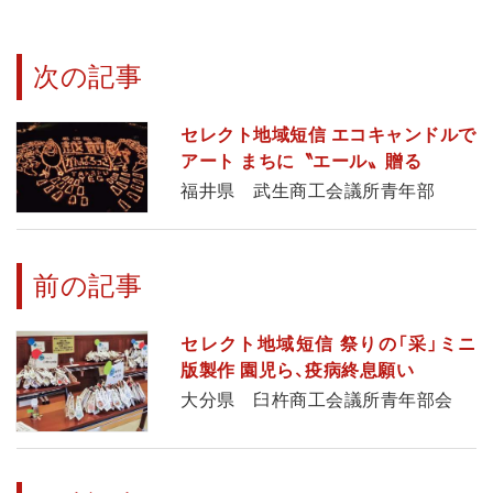
次の記事
セレクト地域短信 エコキャンドルで
アート まちに〝エール〟贈る
福井県 武生商工会議所青年部
前の記事
セレクト地域短信 祭りの「采」ミニ
版製作 園児ら、疫病終息願い
大分県 臼杵商工会議所青年部会