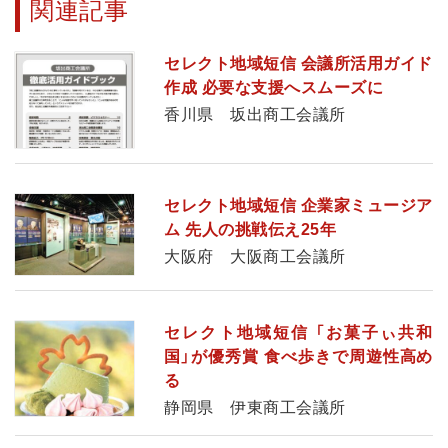
関連記事
セレクト地域短信 会議所活用ガイド
作成 必要な支援へスムーズに
香川県 坂出商工会議所
セレクト地域短信 企業家ミュージア
ム 先人の挑戦伝え25年
大阪府 大阪商工会議所
セレクト地域短信 「お菓子ぃ共和
国」が優秀賞 食べ歩きで周遊性高め
る
静岡県 伊東商工会議所