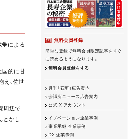
無料会員登録
戦争による
簡単な登録で無料会員限定記事をすぐ
に読めるようになります。
無料会員登録をする
全国的に甘
抱え、佐世
月刊「石垣」広告案内
会議所ニュース広告案内
公式 X アカウント
保周辺で
イノベーション企業事例
んとかし
事業承継 企業事例
DX 企業事例