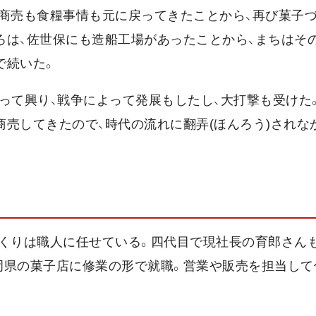
、商売も食糧事情も元に戻ってきたことから、再び菓子
ろは、佐世保にも造船工場があったことから、まちはそ
で続いた。
って興り、戦争によって発展もしたし、大打撃も受けた
売してきたので、時代の流れに翻弄(ほんろう)されな
づくりは職人に任せている。四代目で現社長の育郎さん
岡県の菓子店に修業の形で就職。営業や販売を担当して