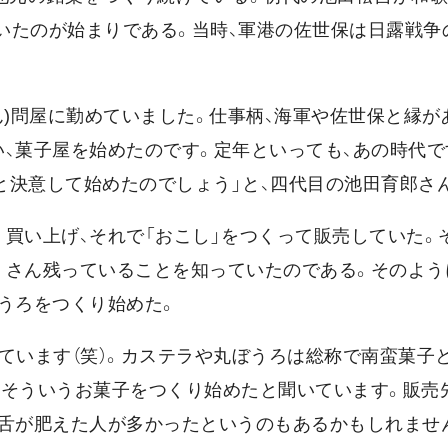
を開いたのが始まりである。当時、軍港の佐世保は日露戦
ん)問屋に勤めていました。仕事柄、海軍や佐世保と縁が
、菓子屋を始めたのです。定年といっても、あの時代で
と決意して始めたのでしょう」と、四代目の池田育郎さ
買い上げ、それで「おこし」をつくって販売していた。
くさん残っていることを知っていたのである。そのよう
うろをつくり始めた。
ています（笑）。カステラや丸ぼうろは総称で南蛮菓子
、そういうお菓子をつくり始めたと聞いています。販売
、舌が肥えた人が多かったというのもあるかもしれません