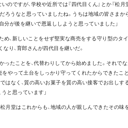
いのですが、学校や近所では『四代目くん』とか『松月
んだろうなと思っていましたね。うちは地域の皆さまか
、自分が後を継いで恩返ししようと思っていました」
ため、新しいことをせず堅実な商売をする守り型のタ
くなり、育郎さんが四代目を継いだ。
なかったことを、代替わりしてから始めました。それで
商売をやって土台をしっかり守ってくれたからできたこ
のではなく、質の高いお菓子を質の高い接客でお出しする
こうと思っています」
。松月堂はこれからも、地域の人が親しんできたその味