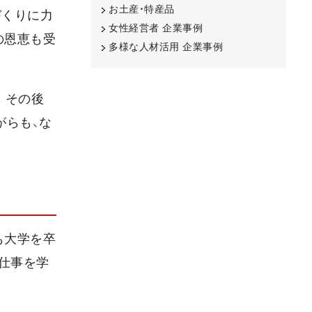
お土産・特産品
づくりに力
女性経営者 企業事例
の恩恵も受
多様な人材活用 企業事例
。その後
がらも、な
も大学を卒
仕事を学