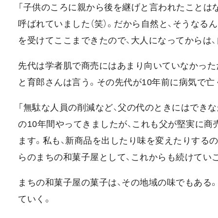
「子供のころに親から後を継げと言われたことはな
呼ばれていました（笑）。だから自然と、そうなる
を受けてここまできたので、大人になってからは
先代は学者肌で商売にはあまり向いていなかった
と育郎さんは言う。その先代が10年前に病気で亡
「無駄な人員の削減など、父の代のときにはでき
の10年間やってきましたが、これも父が堅実に
ます。私も、新商品を出したり味を変えたりする
らのまちの和菓子屋として、これからも続けてい
まちの和菓子屋の菓子は、その地域の味でもある
ていく。