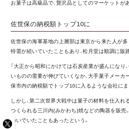
お菓子は高級品で、贅沢品としてのマーケットがあ
佐世保の納税額トップ10に
佐世保の海軍基地の上層部は東京から来た人が多
特需が続いていたこともあり、松月堂は順調に販
「大正から昭和にかけては石炭産業が盛んになり
いものの需要が伸びていくなか、大手菓子メーカー
保市内の納税額でトップ10に入るような会社にま
しかし、第二次世界大戦中は菓子の材料を仕入れ
つくられる三川内(みかわち)焼などの陶器を販売
のいでいたこともあったという。