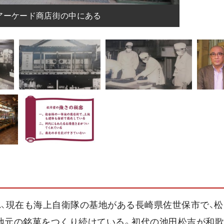
アーケード商店街の中にある
かれ、現在も海上自衛隊の基地がある長崎県佐世保市で、
た地元の銘菓をつくり続けている。初代の池田松吉が和