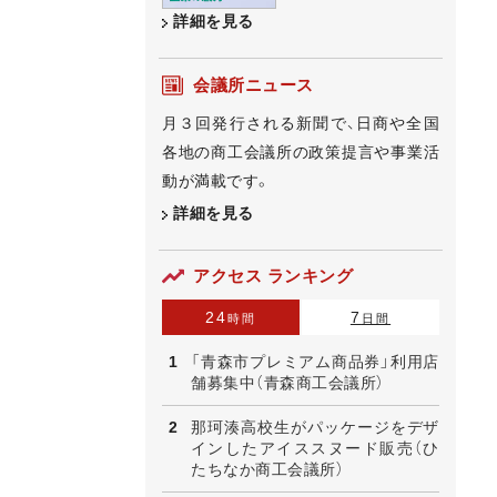
詳細を見る
会議所ニュース
月３回発行される新聞で、日商や全国
各地の商工会議所の政策提言や事業活
動が満載です。
詳細を見る
アクセス ランキング
24
7
時間
日間
「青森市プレミアム商品券」利用店
舗募集中（青森商工会議所）
那珂湊高校生がパッケージをデザ
インしたアイススヌード販売（ひ
たちなか商工会議所）