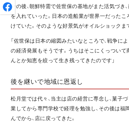
その後、朝鮮特需で佐世保の基地がまた活気づき
を入れていった。日本の造船業が世界一だったこ
けていた。そのような好景気がオイルショックま
「佐世保は日本の縮図みたいなところで、戦争によ
の経済発展もそうです。うちはそこにくっついて商
んとか知恵を絞って生き残ってきたのです」
後を継いで地域に恩返し
松月堂では代々、当主は店の経営に専念し、菓子
業してから専門学校で経理を勉強し、その後は福
んでから、店に戻ってきた。