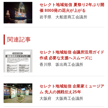
セレクト地域短信 夏祭り2年ぶり開
催 8000発の花火が上がる
岩手県 大船渡商工会議所
関連記事
セレクト地域短信 会議所活用ガイド
作成 必要な支援へスムーズに
香川県 坂出商工会議所
セレクト地域短信 企業家ミュージア
ム 先人の挑戦伝え25年
大阪府 大阪商工会議所