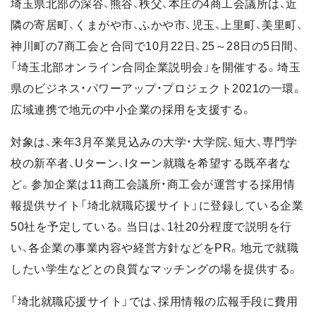
埼玉県北部の深谷、熊谷、秩父、本庄の4商工会議所は、近
隣の寄居町、くまがや市、ふかや市、児玉、上里町、美里町、
神川町の7商工会と合同で10月22日、25～28日の5日間、
「埼玉北部オンライン合同企業説明会」を開催する。埼玉
県のビジネス・パワーアップ・プロジェクト2021の一環。
広域連携で地元の中小企業の採用を支援する。
対象は、来年3月卒業見込みの大学・大学院、短大、専門学
校の新卒者、Uターン、Iターン就職を希望する既卒者な
ど。参加企業は11商工会議所・商工会が運営する採用情
報提供サイト「埼北就職応援サイト」に登録している企業
50社を予定している。当日は、1社20分程度で説明を行
い、各企業の事業内容や経営方針などをPR。地元で就職
したい学生などとの良質なマッチングの場を提供する。
「埼北就職応援サイト」では、採用情報の広報手段に費用