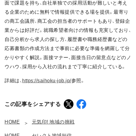
面で課題を持ち、自社単独での採用活動が難しいと考え
る企業のために無料で情報提供できる場を提供。最寄り
の商工会議所、商工会の担当者のサポートもあり、登録企
業からは好評だ。就職希望者向けの情報も充実しており、
自己分析から求人の探し方、履歴書や職務経歴書などの
応募書類の作成方法まで事前に必要な準備を網羅して分
かりやすく解説。面接マナー、面接当日の留意点などのノ
ウハウ、採用から入社の流れまで丁寧に紹介している。
詳細は、
https://saihoku-job.jp/
参照。
この記事をシェアする
HOME
元気印! 地域の挑戦
HOME
セレクト地域短信