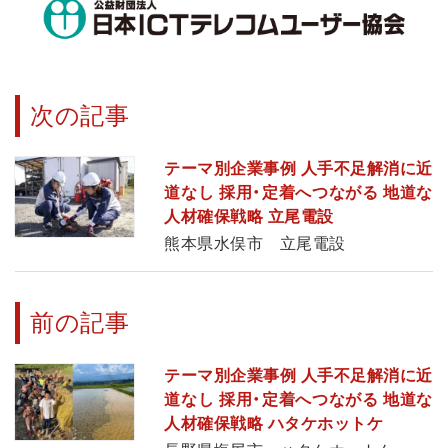
次の記事
テーマ別企業事例 人手不足解消に近
道なし 採用・定着へつながる 地道な
人材確保戦略 立尾電設
熊本県水俣市 立尾電設
前の記事
テーマ別企業事例 人手不足解消に近
道なし 採用・定着へつながる 地道な
人材確保戦略 ハタケホットケ