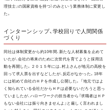
理技士」の国家資格を持つ）のみという業務体制に変更し
た。
インターンシップ、学校回りで人間関係
づくり
同社は体制変更から約10年間、新たな人材募集を止めて
いたが、会社の将来のために次世代を育てようと採用活
動を再開した。２０１５年には、村上さんが地元の高校を
回って求人票を出すなどしたが、反応がなかった。18年
には初めて自社のＨＰを作成し公開した。 「地元ではよ
く知られている会社だからＨＰは必要ないだろうと思っ
ていましたが、ハローワークの担当者から『求職者はＨＰ
もない会社には振り向きませんよ』と厳しく言われまし