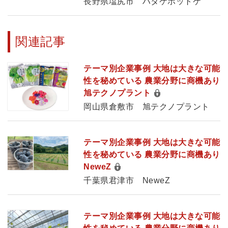
長野県塩尻市 ハタケホットケ
関連記事
テーマ別企業事例 大地は大きな可能
性を秘めている 農業分野に商機あり
旭テクノプラント
岡山県倉敷市 旭テクノプラント
テーマ別企業事例 大地は大きな可能
性を秘めている 農業分野に商機あり
NeweZ
千葉県君津市 NeweZ
テーマ別企業事例 大地は大きな可能