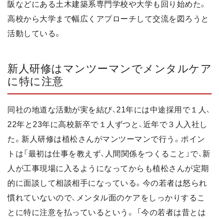
阪などにある土木建築系専門学校や大学も回り始めた。
高校から大学まで幅広くアプローチして交流を図ろうと
活動している。
新人研修はマンツーマンでメンタルケア
に特に注意
同社の地道な活動が実を結び、21年には中途採用で１人、
22年と23年に高校新卒で１人ずつと、近年で３人入社し
た。新人研修は植松さんがマンツーマンで行う。ポイン
トは「最初は仕事を教えず、人間関係をつくること」で、新
人が工事現場に入るようになってからも植松さんが定期
的に面談して相談相手になっている。今の若者は怒られ
慣れていないので、メンタル面のケアをしっかりするこ
とに特に注意を払っているという。 「今の若者は昔とは