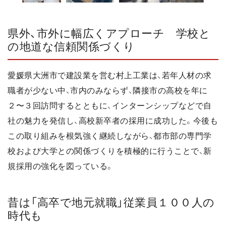
県外、市外に幅広くアプローチ 学校と
の地道な信頼関係づくり
愛媛県大洲市で建設業を営む村上工業は、若年人材の求
職者が少ない中、市内のみならず、隣接市の高校を年に
２〜３回訪問するとともに、インターンシップなどで自
社の魅力を発信し、高校新卒者の採用に成功した。今後も
この取り組みを根気強く継続しながら、都市部の専門学
校および大学との関係づくりを積極的に行うことで、新
規採用の強化を図っている。
昔は「高卒で地元就職」従業員１００人の
時代も