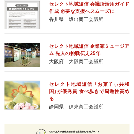
セレクト地域短信 会議所活用ガイド
作成 必要な支援へスムーズに
香川県 坂出商工会議所
セレクト地域短信 企業家ミュージア
ム 先人の挑戦伝え25年
大阪府 大阪商工会議所
セレクト地域短信 「お菓子ぃ共和
国」が優秀賞 食べ歩きで周遊性高め
る
静岡県 伊東商工会議所