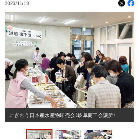
2023/11/19
にぎわう日本産水産物即売会（岐阜商工会議所）