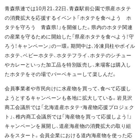
青森県連では10月21、22日、青森駅前公園で県産ホタテ
の消費拡大を応援するイベント「ホタテを食べよう ホ
タテを守ろう 青森県！」を開催した。県内のホタテ関連
の産業を守るために開始した「県産ホタテを食べよう！守
ろう！キャンペーン」の一環。期間中は、冷凍貝柱やボイル
ホタテ、ベビーホタテ、ホタテフライ、ホタテのシチュー
やカレーといった加工品を特別販売し、来場客は購入し
たホタテをその場でバーベキューして楽しんだ。
会員事業者や市民向けに水産物を買って、食べて応援し
ようとするキャンペーンも各地に拡大している。岩見沢
商工会議所では「北海道産ホタテ・海産物応援プロジェク
ト」、稚内商工会議所では「海産物を買って応援しよう！」
キャンペーンを展開し、道産海産物の消費拡大の取り組
みをスタート。会員企業における道内海産物を使った応