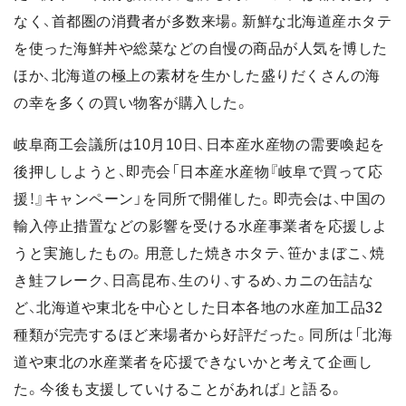
なく、首都圏の消費者が多数来場。新鮮な北海道産ホタテ
を使った海鮮丼や総菜などの自慢の商品が人気を博した
ほか、北海道の極上の素材を生かした盛りだくさんの海
の幸を多くの買い物客が購入した。
岐阜商工会議所は10月10日、日本産水産物の需要喚起を
後押ししようと、即売会「日本産水産物『岐阜で買って応
援！』キャンペーン」を同所で開催した。即売会は、中国の
輸入停止措置などの影響を受ける水産事業者を応援しよ
うと実施したもの。用意した焼きホタテ、笹かまぼこ、焼
き鮭フレーク、日高昆布、生のり、するめ、カニの缶詰な
ど、北海道や東北を中心とした日本各地の水産加工品32
種類が完売するほど来場者から好評だった。同所は「北海
道や東北の水産業者を応援できないかと考えて企画し
た。今後も支援していけることがあれば」と語る。