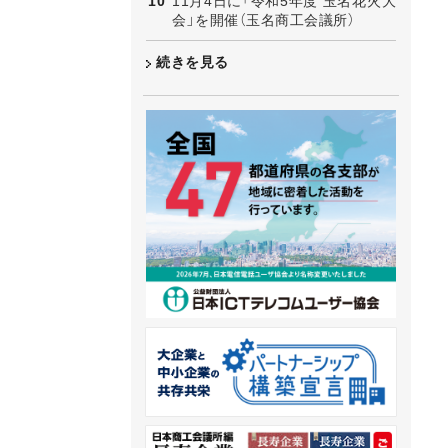
11月4日に「令和5年度 玉名花火大
会」を開催（玉名商工会議所）
続きを見る
）