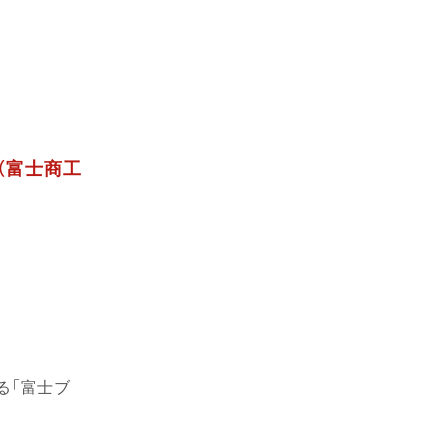
（富士商工
る「富士ブ