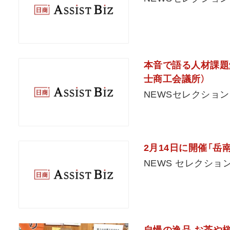
本音で語る人材課題
士商工会議所）
NEWSセレクション
2月14日に開催「
NEWS セレクショ
自慢の逸品 お茶や