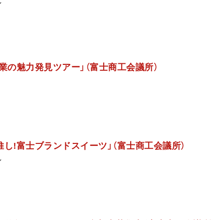
ン
企業の魅力発見ツアー」（富士商工会議所）
推し!富士ブランドスイーツ」（富士商工会議所）
ン