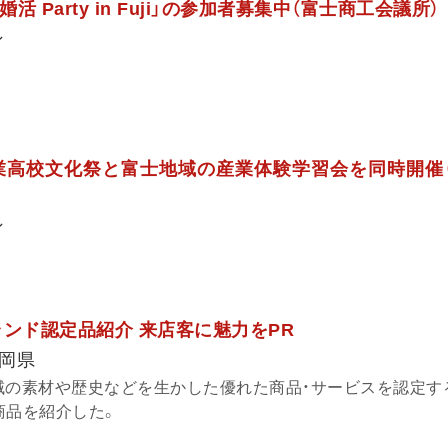
活 Party in Fuji」の参加者募集中（富士商工会議所）
ン
工業高校文化祭と富士地域の産業体験学習会を同時開催
ン
ランド認定品紹介 来店客に魅力をPR
岡県
域の素材や歴史などを生かした優れた商品・サービスを認定す
商品を紹介した。