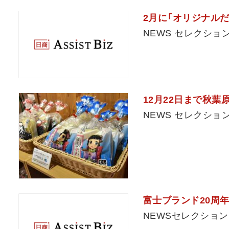
2月に「オリジナル
NEWS セレクショ
12月22日まで秋葉
NEWS セレクショ
富士ブランド20周
NEWSセレクション