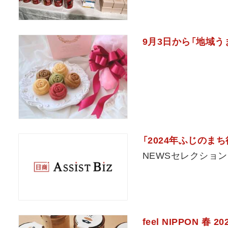
9月3日から「地域
「2024年ふじのま
NEWSセレクション
feel NIPPON 春 