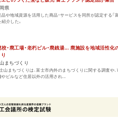
岡県
産品や地域資源を活用した商品・サービスを同所が認定する「
を紹介した。
校・廃工場・老朽ビル・廃銭湯... 廃施設を地域活性化
くり
山まちづくり
士山まちづくりは、富士市内外のまちづくりに関する調査や、
やビルなど住居以外の活用され...