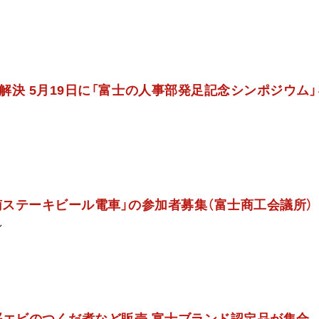
解決 5月19日に「富士の人事部発足記念シンポジウム」
岳南ステーキビール電車」の参加者募集（富士商工会議所）
ン
桜エビのつくだ煮など販売 富士ブランド認定品が集合