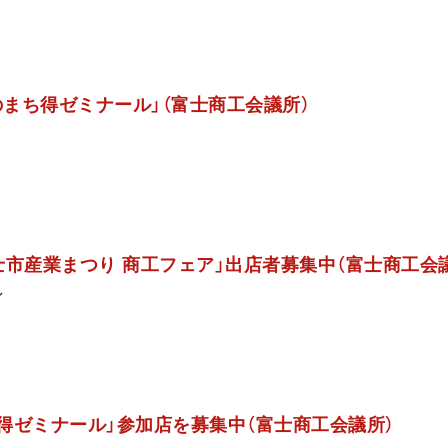
のまち得ゼミナール」（富士商工会議所）
富士市産業まつり 商工フェア」出店者募集中（富士商工会
ン
ち得ゼミナール」参加店を募集中（富士商工会議所）