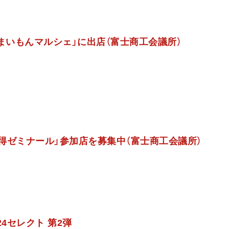
うまいもんマルシェ」に出店（富士商工会議所）
ち得ゼミナール」参加店を募集中（富士商工会議所）
2024セレクト 第2弾