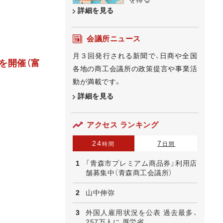
詳細を見る
会議所ニュース
月３回発行される新聞で、日商や全国
を開催（富
各地の商工会議所の政策提言や事業活
動が満載です。
詳細を見る
アクセス ランキング
24
7
時間
日間
「青森市プレミアム商品券」利用店
舗募集中（青森商工会議所）
山中伸弥
外国人雇用状況を公表 過去最多、
257万人に 厚労省