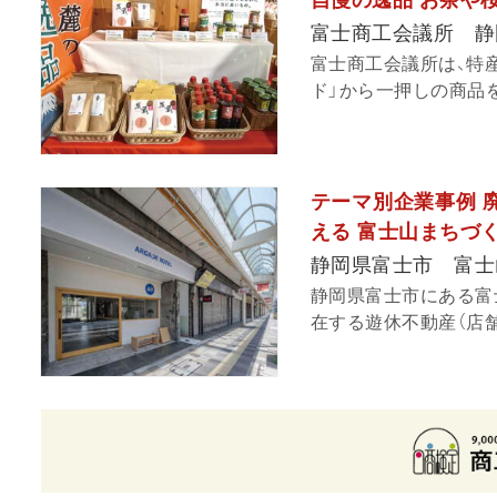
富士商工会議所 静
富士商工会議所は、特
ド」から一押しの商品
テーマ別企業事例 廃
える 富士山まちづ
静岡県富士市 富士
静岡県富士市にある富
在する遊休不動産（店舗