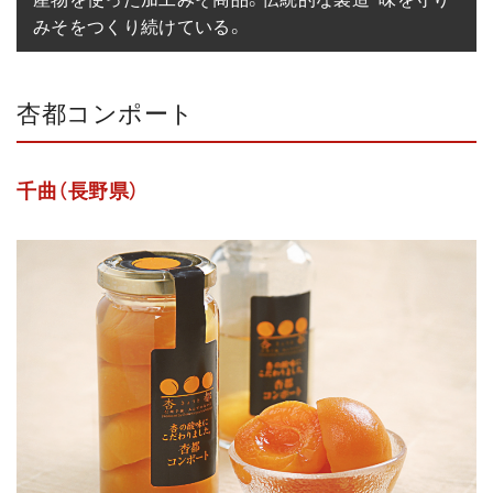
みそをつくり続けている。
杏都コンポート
千曲（長野県）