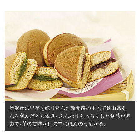
所沢産の里芋を練り込んだ新食感の生地で狭山茶あ
んを包んだどら焼き。ふんわりもっちりした食感が魅
力で、芋の甘味が口の中にほんのり広がる。