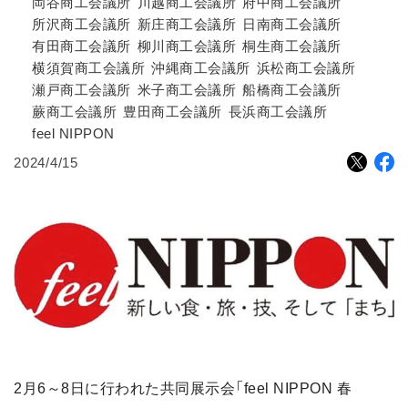
岡谷商工会議所
川越商工会議所
府中商工会議所
所沢商工会議所
新庄商工会議所
日南商工会議所
有田商工会議所
柳川商工会議所
桐生商工会議所
横須賀商工会議所
沖縄商工会議所
浜松商工会議所
瀬戸商工会議所
米子商工会議所
船橋商工会議所
蕨商工会議所
豊田商工会議所
長浜商工会議所
feel NIPPON
2024/4/15
2月6～8日に行われた共同展示会「feel NIPPON 春