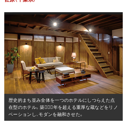
歴史的まち並み全体を一つのホテルにしつらえた点
在型のホテル。築年を超える重厚な蔵などをリノ
ベーションし、モダンを融和させた。