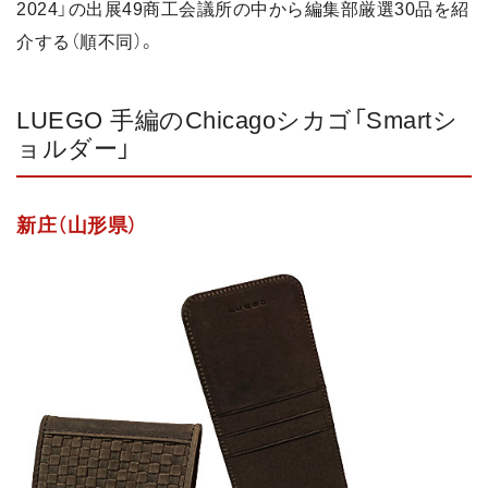
2024」の出展49商工会議所の中から編集部厳選30品を紹
介する（順不同）。
LUEGO 手編のChicagoシカゴ「Smartシ
ョルダー」
新庄（山形県）