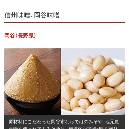
信州味噌、岡谷味噌
岡谷（長野県）
原材料にこだわった岡谷市ならではのみそや、地元農
産物を使った加工みそ商品。伝統的な製造・味を守り