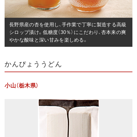
長野県産の杏を使用し、手作業で丁寧に製造する高級
シロップ漬け。低糖度（30％）にこだわり、杏本来の爽
やかな酸味と深い甘みを楽しめる。
かんぴょううどん
小山（栃木県）