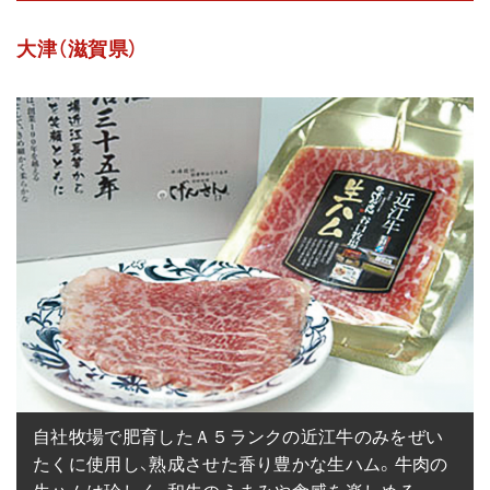
大津（滋賀県）
自社牧場で肥育したＡ５ランクの近江牛のみをぜい
たくに使用し、熟成させた香り豊かな生ハム。牛肉の