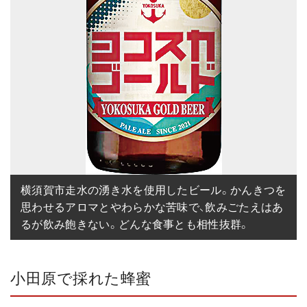
横須賀市走水の湧き水を使用したビール。かんきつを
思わせるアロマとやわらかな苦味で、飲みごたえはあ
るが飲み飽きない。どんな食事とも相性抜群。
小田原で採れた蜂蜜