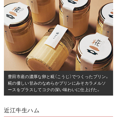
豊田市産の濃厚な卵と糀（こうじ）でつくったプリン。
糀の優しい甘みのなめらかプリンにみそカラメルソ
ースをプラスしてコクの深い味わいに仕上げた。
近江牛生ハム