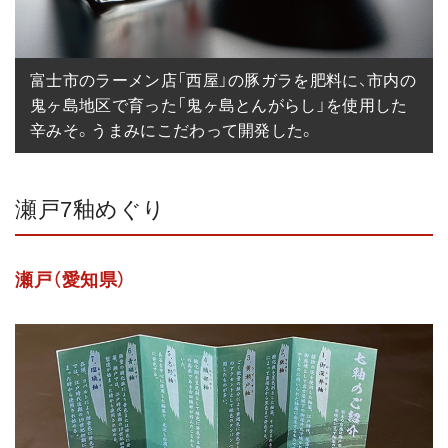
富士市のラーメン店「西屋」の豚ガラを肥料に、市内の
鬼ヶ島地区で育った「鬼ヶ島とんがらし」を使用した
辛みそ。うまみにこだわって開発した。
瀬戸7釉めぐり
瀬戸（愛知県）