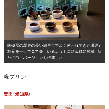
陶磁器の歴史の長い瀬戸市でよく使われてきた瀬戸7
釉薬を一目で見て楽しめるようミニ盆栽鉢に施釉。新
たに白土バージョンも作成した。
糀プリン
豊田（愛知県）