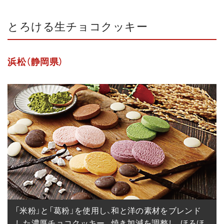
とろける生チョコクッキー
浜松（静岡県）
「米粉」と「葛粉」を使用し、和と洋の素材をブレンド
した濃厚チョコクッキー。焼き加減を調整し、ほろほ