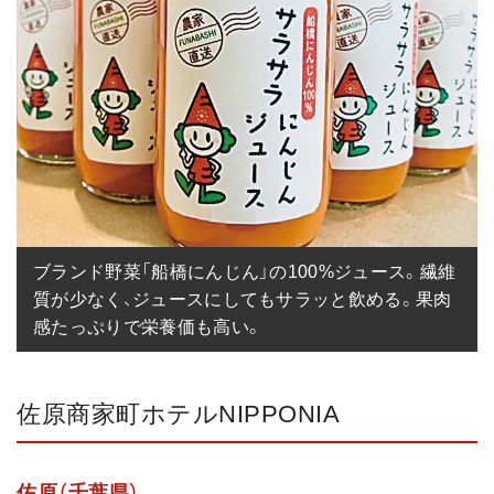
ブランド野菜「船橋にんじん」の100%ジュース。繊維
質が少なく、ジュースにしてもサラッと飲める。果肉
感たっぷりで栄養価も高い。
佐原商家町ホテルNIPPONIA
佐原（千葉県）