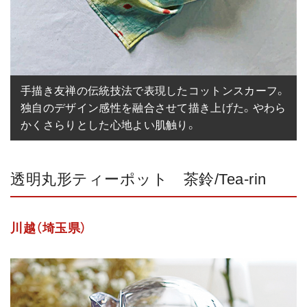
手描き友禅の伝統技法で表現したコットンスカーフ。
独自のデザイン感性を融合させて描き上げた。やわら
かくさらりとした心地よい肌触り。
透明丸形ティーポット 茶鈴/Tea-rin
川越（埼玉県）