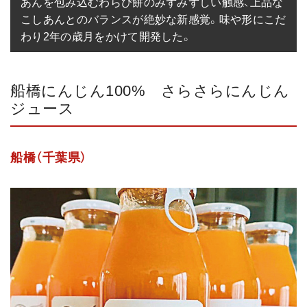
あんを包み込むわらび餅のみずみずしい触感、上品な
こしあんとのバランスが絶妙な新感覚。味や形にこだ
わり2年の歳月をかけて開発した。
船橋にんじん100% さらさらにんじん
ジュース
船橋（千葉県）