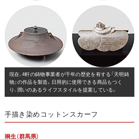
現在、4軒の鋳物事業者が千年の歴史を有する「天明鋳
物」の作品を製造。日用的に使用できる商品もつく
り、潤いのあるライフスタイルを提案している。
手描き染めコットンスカーフ
桐生（群馬県）