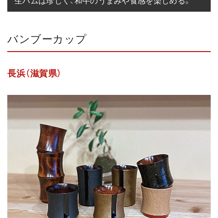
生ハムは珍しく、和牛のうまみや食感を楽しめる。
バンブーカップ
長浜（滋賀県）