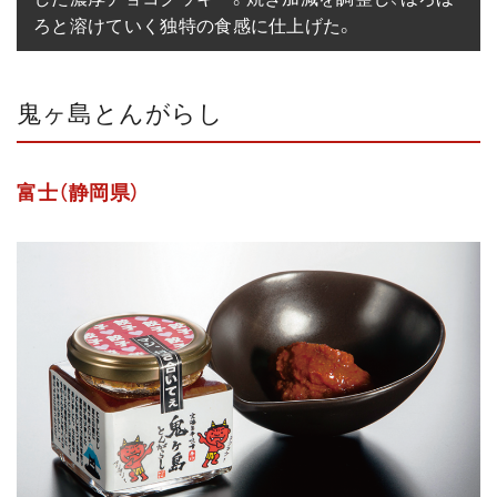
ろと溶けていく独特の食感に仕上げた。
鬼ヶ島とんがらし
富士（静岡県）