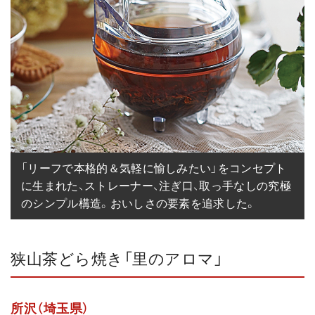
「リーフで本格的＆気軽に愉しみたい」をコンセプト
に生まれた、ストレーナー、注ぎ口、取っ手なしの究極
のシンプル構造。おいしさの要素を追求した。
狭山茶どら焼き「里のアロマ」
所沢（埼玉県）