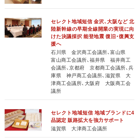
セレクト地域短信 金沢、大阪など 北
陸新幹線の早期全線開業の実現に向
けた決議採択 能登地震 復旧・復興支
援へ
石川県 金沢商工会議所、富山県
富山商工会議所、福井県 福井商工
会議所、京都府 京都商工会議所、兵
庫県 神戸商工会議所、滋賀県 大
津商工会議所、大阪府 大阪商工会
議所
セレクト地域短信 地域ブランドに4
品認定 販路拡大を強力サポート
滋賀県 大津商工会議所