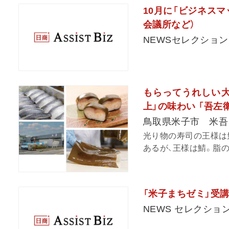
10月に「ビジネス
会議所など）
NEWSセレクション
もらってうれしい大
上」の味わい 「吾左
鳥取県米子市 米吾
光り物の寿司の王様は鯖
あるが、王様は鯖。脂の
「米子まちゼミ」受
NEWS セレクショ