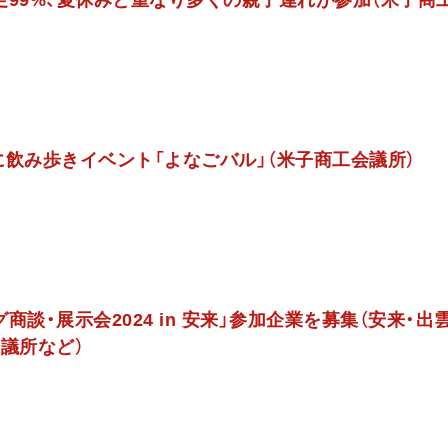
足99%、夏休みと重なり多くの親子連れが参加（米子商
日に飲み歩きイベント「よなごバル」（米子商工会議所）
商談・展示会2024 in 安来」参加企業を募集（安来・出
議所など）