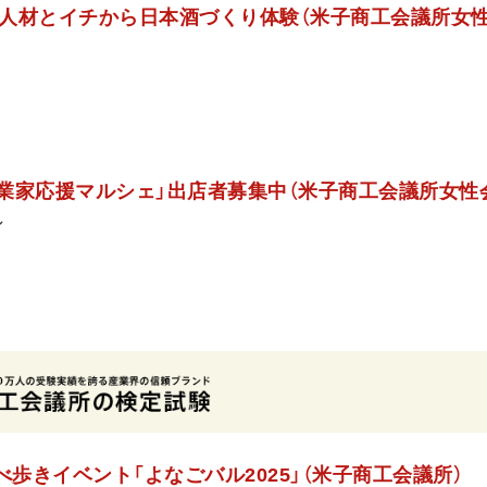
人材とイチから日本酒づくり体験（米子商工会議所女性
起業家応援マルシェ」出店者募集中（米子商工会議所女性
ン
べ歩きイベント「よなごバル2025」（米子商工会議所）