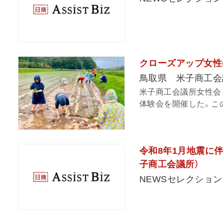
クローズアップ女性
鳥取県 米子商工会
米子商工会議所女性会
体験会を開催した。この
令和8年1月地震に
子商工会議所）
NEWSセレクション