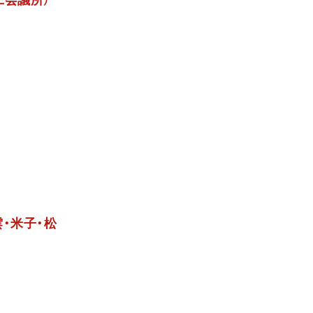
工会議所）
雲・米子・松