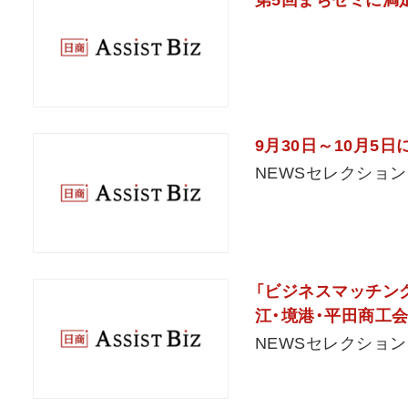
第5回まちゼミに満
9月30日～10月5
NEWSセレクション
「ビジネスマッチング
江・境港・平田商工会
NEWSセレクション