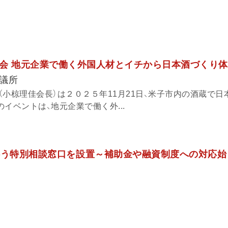
会 地元企業で働く外国人材とイチから日本酒づくり体
議所
（小椋理佳会長）は２０２５年11月21日、米子市内の酒蔵で日
イベントは、地元企業で働く外...
伴う特別相談窓口を設置～補助金や融資制度への対応始