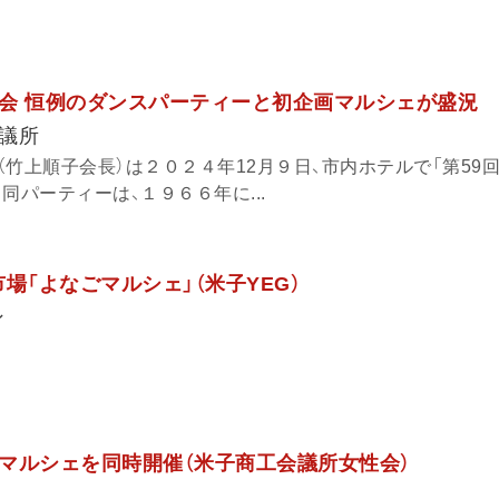
会 恒例のダンスパーティーと初企画マルシェが盛況
議所
竹上順子会長）は２０２４年12月９日、市内ホテルで「第59
同パーティーは、１９６６年に...
市場「よなごマルシェ」（米子YEG）
ン
マルシェを同時開催（米子商工会議所女性会）