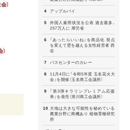
会）
アップルパイ
外国人雇用状況を公表 過去最多、
257万人に 厚労省
「あったらいいね」を商品化 視点
を変えて壁を越える女性経営者 西
会）
谷
バスセンターのカレー
11月4日に「令和5年度 玉名花火大
会」を開催（玉名商工会議所）
「第3弾キラリンプレミアム応援
券」を発売（滑川商工会議所）
大地は大きな可能性を秘めている
農業分野に商機あり 植物育種研究
所