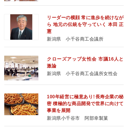
リーダーの横顔 常に進歩を続けなが
ら 地元の伝統を守っていく 本田 正
憲
新潟県 小千谷商工会議所
クローズアップ女性会 市議16人と
激論
新潟県 小千谷商工会議所女性会
100年経営に極意あり！長寿企業の秘
密 積極的な商品開発で世界に向けて
事業を展開
新潟県小千谷市 阿部幸製菓