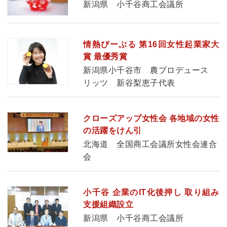
新潟県 小千谷商工会議所
情熱ぴーぷる 第16回女性起業家大
賞 最優秀賞
新潟県小千谷市 農プロデュース
リッツ 新谷梨恵子代表
クローズアップ女性会 各地域の女性
の活躍をけん引
北海道 全国商工会議所女性会連合
会
小千谷 企業のIT化後押し 取り組み
支援組織設立
新潟県 小千谷商工会議所