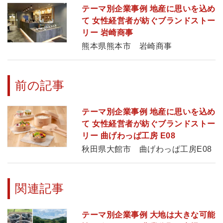
テーマ別企業事例 地産に思いを込め
て 女性経営者が紡ぐブランドストー
リー 岩崎商事
熊本県熊本市 岩崎商事
前の記事
テーマ別企業事例 地産に思いを込め
て 女性経営者が紡ぐブランドストー
リー 曲げわっぱ工房 E08
秋田県大館市 曲げわっぱ工房E08
関連記事
テーマ別企業事例 大地は大きな可能