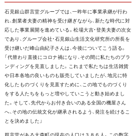
石見銀山群言堂グループでは、一昨年に事業承継が行わ
れ、創業者夫妻の精神を受け継ぎながら、新たな時代に対
応した事業展開を進めている。松場大吉・登美夫妻の次女
であり、グループ会社・石見銀山生活文化研究所の所長を
受け継いだ峰山由紀子さんは、今後についてこう語る。
「代替わり直後にコロナ禍になり、その間に私たちのブラ
ンディングを見直しました。これまで私たちは生活雑貨
や日本各地の良いものも販売していましたが、地元に特
化したものづくりを見直すために、この地でものづくり
をする人たちをもっと増やしていこうと動き始めまし
た。そして、先代からお付き合いのある全国の機屋さん
へ、その地の伝統文化が継承されるよう、発注を続けるこ
とを決めました」
群言堂がある大森町の現在の人口は３８６人。この数字