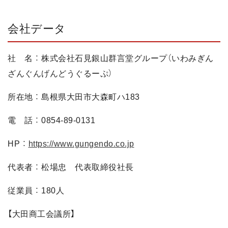
会社データ
社 名 ： 株式会社石見銀山群言堂グループ（いわみぎん
ざんぐんげんどうぐるーぷ）
所在地 ： 島根県大田市大森町ハ183
電 話 ： 0854-89-0131
HP ：
https://www.gungendo.co.jp
代表者 ： 松場忠 代表取締役社長
従業員 ： 180人
【大田商工会議所】