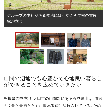
グループの本社がある敷地にはかやぶき屋根の古民
家が立つ
山間の辺地でも心豊かで心地良い暮らし
ができることを広めていきたい
島根県の中央部、大田市の山間部にある石見銀山は、周辺
の文化的景観とともに世界遺産に登録されている。その