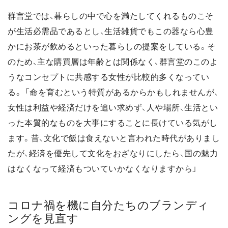
群言堂では、暮らしの中で心を満たしてくれるものこそ
が生活必需品であるとし、生活雑貨でもこの器なら心豊
かにお茶が飲めるといった暮らしの提案をしている。そ
のため、主な購買層は年齢とは関係なく、群言堂のこのよ
うなコンセプトに共感する女性が比較的多くなってい
る。 「命を育むという特質があるからかもしれませんが、
女性は利益や経済だけを追い求めず、人や場所、生活とい
った本質的なものを大事にすることに長けている気がし
ます。昔、文化で飯は食えないと言われた時代がありまし
たが、経済を優先して文化をおざなりにしたら、国の魅力
はなくなって経済もついていかなくなりますから」
コロナ禍を機に自分たちのブランディ
ングを見直す