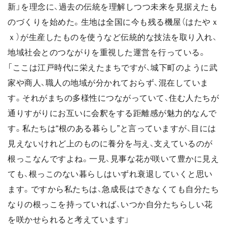
新」を理念に、過去の伝統を理解しつつ未来を見据えたも
のづくりを始めた。生地は全国に今も残る機屋（はたやｘ
ｘ）が生産したものを使うなど伝統的な技法を取り入れ、
地域社会とのつながりを重視した運営を行っている。
「ここは江戸時代に栄えたまちですが、城下町のように武
家や商人、職人の地域が分かれておらず、混在していま
す。それがまちの多様性につながっていて、住む人たちが
通りすがりにお互いに会釈をする距離感が魅力的なんで
す。私たちは“根のある暮らし”と言っていますが、目には
見えないけれど上のものに養分を与え、支えているのが
根っこなんですよね。一見、見事な花が咲いて豊かに見え
ても、根っこのない暮らしはいずれ衰退していくと思い
ます。ですから私たちは、急成長はできなくても自分たち
なりの根っこを持っていれば、いつか自分たちらしい花
を咲かせられると考えています」