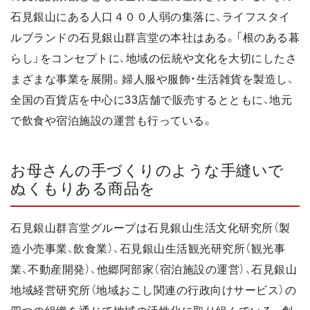
石見銀山にある人口４００人弱の集落に、ライフスタイ
ルブランドの石見銀山群言堂の本社はある。「根のある暮
らし」をコンセプトに、地域の伝統や文化を大切にしたさ
まざまな事業を展開。婦人服や服飾・生活雑貨を製造し、
全国の百貨店を中心に33店舗で販売するとともに、地元
で飲食や宿泊施設の運営も行っている。
お母さんの手づくりのような手縫いで
ぬくもりある商品を
石見銀山群言堂グループは石見銀山生活文化研究所（製
造小売事業、飲食業）、石見銀山生活観光研究所（観光事
業、不動産開発）、他郷阿部家（宿泊施設の運営）、石見銀山
地域経営研究所（地域おこし関連の行政向けサービス）の