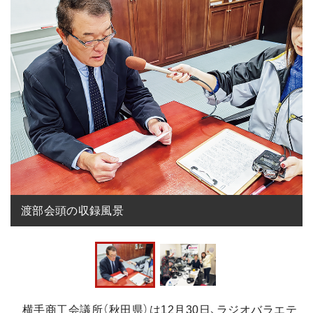
渡部会頭の収録風景
横手商工会議所（秋田県）は12月30日、ラジオバラエテ