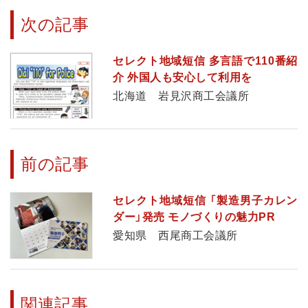
次の記事
セレクト地域短信 多言語で110番紹
介 外国人も安心して利用を
北海道 岩見沢商工会議所
前の記事
セレクト地域短信 「製造男子カレン
ダー」発売 モノづくりの魅力PR
愛知県 西尾商工会議所
関連記事