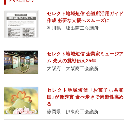
セレクト地域短信 会議所活用ガイド
作成 必要な支援へスムーズに
香川県 坂出商工会議所
セレクト地域短信 企業家ミュージア
ム 先人の挑戦伝え25年
大阪府 大阪商工会議所
セレクト地域短信 「お菓子ぃ共和
国」が優秀賞 食べ歩きで周遊性高め
る
静岡県 伊東商工会議所