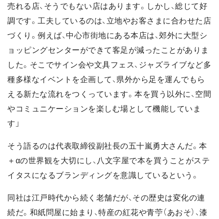
売れる店、そうでもない店はあります。しかし、総じて好
調です。工夫しているのは、立地やお客さまに合わせた店
づくり。例えば、中心市街地にある本店は、郊外に大型シ
ョッピングセンターができて客足が減ったことがありま
した。そこでサイン会や文具フェス、ジャズライブなど多
種多様なイベントを企画して、県外から足を運んでもら
える新たな流れをつくっています。本を買う以外に、空間
やコミュニケーションを楽しむ場として機能していま
す」
そう語るのは代表取締役副社長の五十嵐勇大さんだ。本
＋αの世界観を大切にし、八文字屋で本を買うことがステ
イタスになるブランディングを意識しているという。
同社は江戸時代から続く老舗だが、その歴史は変化の連
続だ。和紙問屋に始まり、特産の紅花や青苧（あおそ）、漆