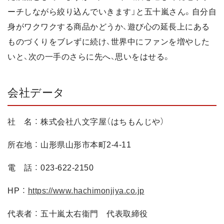
ーチしながら絞り込んでいきます」と五十嵐さん。自分自
身がワクワクする商品かどうか、遊び心の延長上にある
ものづくりをブレずに続け、世界中にファンを増やした
いと、次の一手のさらに先へ、思いをはせる。
会社データ
社 名 ： 株式会社八文字屋（はちもんじや）
所在地 ： 山形県山形市本町2-4-11
電 話 ： 023-622-2150
HP ：
https://www.hachimonjiya.co.jp
代表者 ： 五十嵐太右衞門 代表取締役