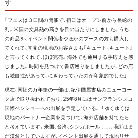
す
「フェスは３日間の開催で、初日はオープン前から長蛇の
列。米国の文具熱の高さを目の当たりにしました。うち
の商品を、イベント関係者やほかのブースの方も購入し
てくれて、初見の現地のお客さまも『キュート、キュート』
と言ってくれて、ほぼ完売。海外でも通用する手応えを感
じました。時間を見つけて書店巡りをしましたが、どの店
も独自性があって、にぎわっていたのが印象的でした」
現在、同社の万年筆の一部は、紀伊國屋書店のニューヨー
ク店で取り扱われており、25年8月にはサンフランシスコ
国際ペンショーへの出展を予定している。 「ゆくゆくは
現地のパートナー企業を見つけて、海外店舗を持てたら
と考えています。米国、台湾、シンガポール……、場所はま
だ漠然としていますが、イベント出展を通して現地リサ