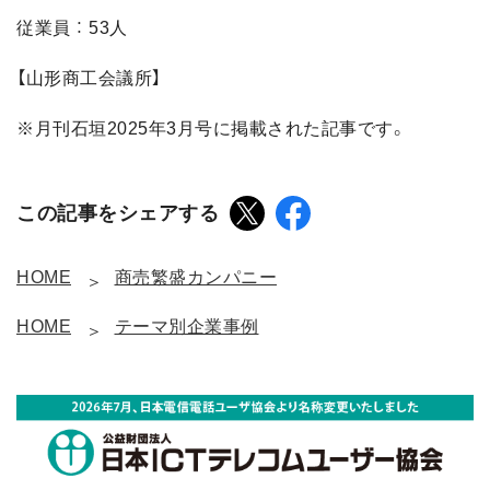
従業員 ： 53人
【山形商工会議所】
※月刊石垣2025年3月号に掲載された記事です。
この記事をシェアする
HOME
商売繁盛カンパニー
HOME
テーマ別企業事例