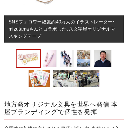
SNSフォロワー総数約40万人のイラストレーター・
mizutamaさんとコラボした、八文字屋オリジナルマ
スキングテープ
地方発オリジナル文具を世界へ発信 本
屋ブランディングで個性を発揮