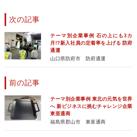
次の記事
テーマ別企業事例 石の上にも3カ
月!?新入社員の定着率を上げる 防府
通運
山口県防府市 防府通運
前の記事
テーマ別企業事例 東北の元気を世界
へ 新ビジネスに挑むチャレンジ企業
東亜通商
福島県郡山市 東亜通商