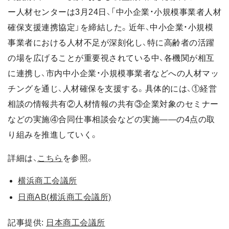
ー人材センターは3月24日、「中小企業・小規模事業者人材
確保支援連携協定」を締結した。近年、中小企業・小規模
事業者における人材不足が深刻化し、特に高齢者の活躍
の場を広げることが重要視されている中、各機関が相互
に連携し、市内中小企業・小規模事業者などへの人材マッ
チングを通じ、人材確保を支援する。具体的には、①経営
相談の情報共有②人材情報の共有③企業対象のセミナー
などの実施④合同仕事相談会などの実施――の4点の取
り組みを推進していく。
詳細は、
こちら
を参照。
横浜商工会議所
日商AB(横浜商工会議所)
記事提供:
日本商工会議所