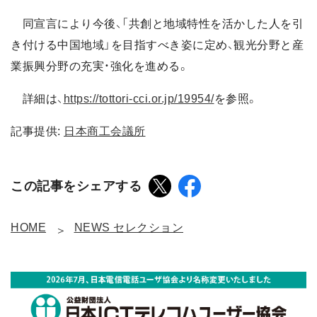
同宣言により今後、「共創と地域特性を活かした人を引
き付ける中国地域」を目指すべき姿に定め、観光分野と産
業振興分野の充実・強化を進める。
詳細は、
https://tottori-cci.or.jp/19954/
を参照。
記事提供:
日本商工会議所
この記事をシェアする
HOME
NEWS セレクション