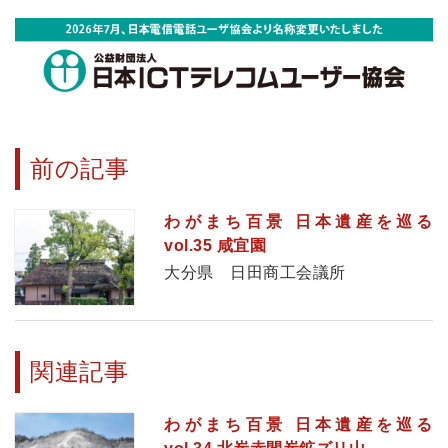
前の記事
わがまち百景 日本遺産を巡る
vol.35 咸宜園
大分県 日田商工会議所
関連記事
わがまち百景 日本遺産を巡る