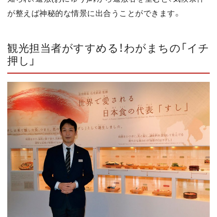
が整えば神秘的な情景に出合うことができます。
観光担当者がすすめる！わがまちの「イチ
押し」