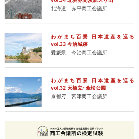
vol.34 北炭赤間炭鉱ズリ山
北海道 赤平商工会議所
わがまち百景 日本遺産を巡る
vol.33 今治城跡
愛媛県 今治商工会議所
わがまち百景 日本遺産を巡る
vol.32 天橋立・傘松公園
京都府 宮津商工会議所