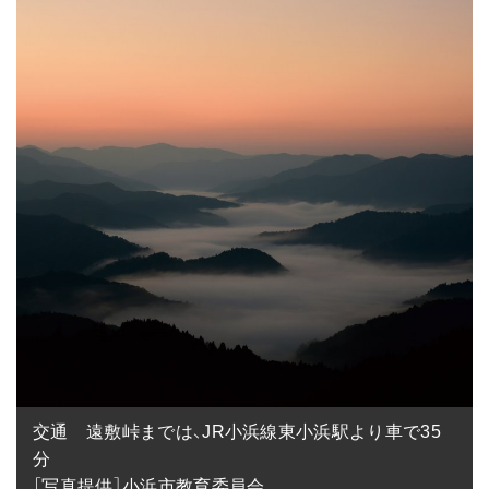
交通　遠敷峠までは、JR小浜線東小浜駅より車で35
分

［写真提供］小浜市教育委員会