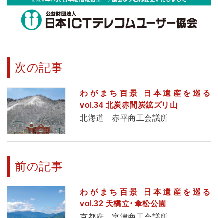
次の記事
わがまち百景 日本遺産を巡る
vol.34 北炭赤間炭鉱ズリ山
北海道 赤平商工会議所
前の記事
わがまち百景 日本遺産を巡る
vol.32 天橋立・傘松公園
京都府 宮津商工会議所