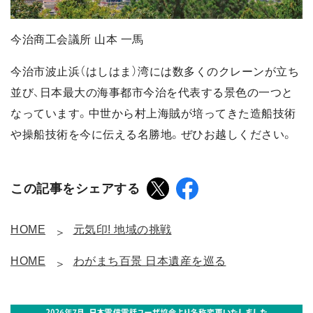
今治商工会議所 山本 一馬
今治市波止浜（はしはま）湾には数多くのクレーンが立ち
並び、日本最大の海事都市今治を代表する景色の一つと
なっています。中世から村上海賊が培ってきた造船技術
や操船技術を今に伝える名勝地。ぜひお越しください。
この記事をシェアする
HOME
元気印! 地域の挑戦
HOME
わがまち百景 日本遺産を巡る