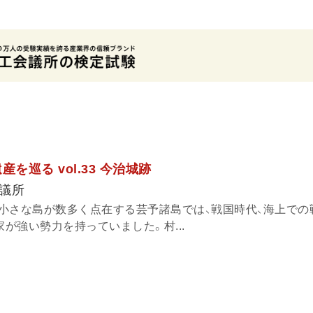
を巡る vol.33 今治城跡
議所
小さな島が数多く点在する芸予諸島では、戦国時代、海上での
家が強い勢力を持っていました。村...