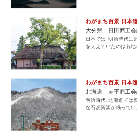
わがまち百景 日本遺産
大分県 日田商工会
日本では、明治時代に
を支えていたのは各地に
わがまち百景 日本遺
北海道 赤平商工会
明治時代、北海道では
な石炭資源が眠っていた