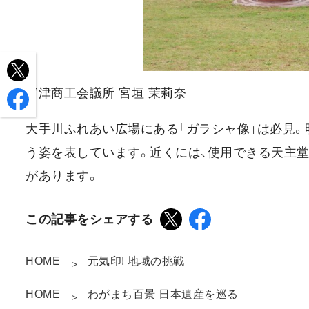
宮津商工会議所 宮垣 茉莉奈
大手川ふれあい広場にある「ガラシャ像」は必見
う姿を表しています。近くには、使用できる天主
があります。
この記事をシェアする
HOME
元気印! 地域の挑戦
HOME
わがまち百景 日本遺産を巡る