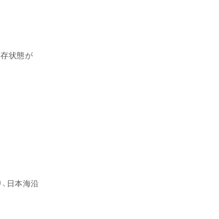
保存状態が
り、日本海沿