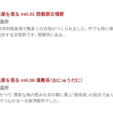
を巡る vol.31 西都原古墳群
議所
、日本列島各地で数多くの古墳がつくられました。中でも特に
在する古墳群です。西都市にある...
を巡る vol.36 遠敷谷（おにゅうだに）
議所
かつて、豊富な海の恵みを京の都に運ぶ「鯖街道」の起点であ
つながる一大港湾都市でした...