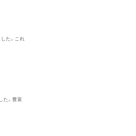
した。これ
した。豊富