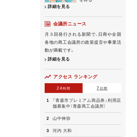
詳細を見る
会議所ニュース
月３回発行される新聞で、日商や全国
各地の商工会議所の政策提言や事業活
動が満載です。
詳細を見る
アクセス ランキング
24
7
時間
日間
「青森市プレミアム商品券」利用店
舗募集中（青森商工会議所）
山中伸弥
河内 大和