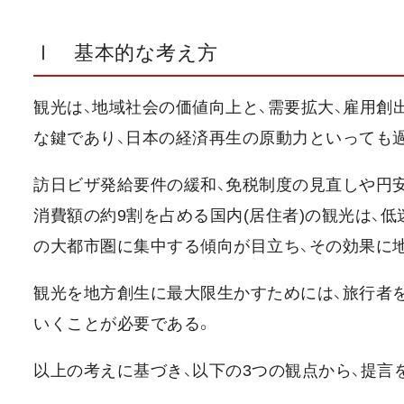
Ⅰ 基本的な考え方
観光は、地域社会の価値向上と、需要拡大、雇用創
な鍵であり、日本の経済再生の原動力といっても
訪日ビザ発給要件の緩和、免税制度の見直しや円
消費額の約9割を占める国内(居住者)の観光は、
の大都市圏に集中する傾向が目立ち、その効果に
観光を地方創生に最大限生かすためには、旅行者
いくことが必要である。
以上の考えに基づき、以下の3つの観点から、提言