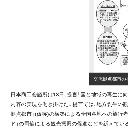
交流拠点都市の
日本商工会議所は13日、提言「国と地域の再生に
内容の実現を働き掛けた。提言では、地方創生の
拠点都市」(仮称)の構築による全国各地への旅行
ド」の両輪による観光振興の促進などを訴えている