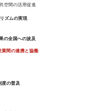
公共空間の活用促進
ーリズムの実現
効果の全国への波及
産業間の連携と協働
制度の普及