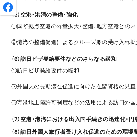
（5）空港・港湾の整備・強化
①国際拠点空港の容量拡大・整備、地方空港との
②港湾の整備促進によるクルーズ船の受け入れ拡
（6）訪日ビザ発給要件などのさらなる緩和
①訪日ビザ発給要件の緩和
②外国人の長期滞在促進に向けた在留資格の見直
③寄港地上陸許可制度などの活用による訪日外国
（7）空港・港湾における出入国手続きの迅速化・円
（8）訪日外国人旅行者受け入れ促進のための環境