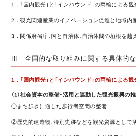
1．「国内観光」と「インバウンド」の両輪による
2．観光関連産業のイノベーション促進と地域内
3．関係府省庁、国と自治体、自治体間の垣根を越
Ⅲ 全国的な取り組みに関する具体的な
1．「国内観光」と「インバウンド」の両輪による
（1）社会資本の整備・活用と連動した観光振興の
①まち歩きに適した歩行者空間の整備
②歴史的建造物、特別史跡などを観光資源として