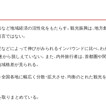
出など地域経済の活性化をもたらす。観光振興は、地方
過言ではない。
安などによって伸びがみられるインバウンドに比べ、わ
低迷から脱しえていない。また、内外旅行者は、首都圏や
地域格差が見られる。
を全国各地に幅広く分散・拡大させ、均衡のとれた観光
を取りまとめている。