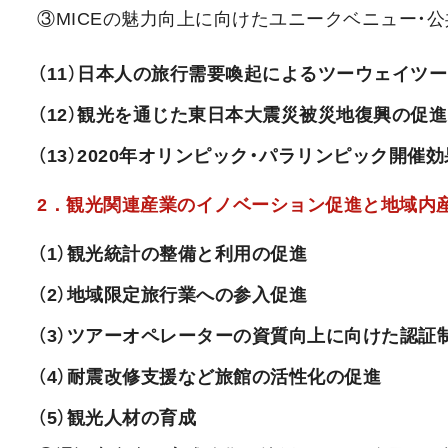
③MICEの魅力向上に向けたユニークベニュー・
（11）日本人の旅行需要喚起によるツーウェイツ
（12）観光を通じた東日本大震災被災地復興の促進
（13）2020年オリンピック・パラリンピック開催
2．観光関連産業のイノベーション促進と地域内
（1）観光統計の整備と利用の促進
（2）地域限定旅行業への参入促進
（3）ツアーオペレーターの資質向上に向けた認証
（4）耐震改修支援など旅館の活性化の促進
（5）観光人材の育成