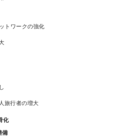
ネットワークの強化
大
し
人旅行者の増大
滑化
整備