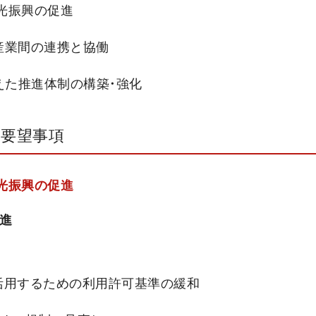
観光振興の促進
産業間の連携と協働
えた推進体制の構築・強化
要望事項
観光振興の促進
推進
活用するための利用許可基準の緩和