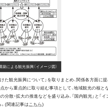
構築による観光振興（イメージ図）
向けた観光振興について」を取りまとめ、関係各方面に提
観点から重点的に取り組む事項として、地域観光の核と
者の分散・拡大の推進などを盛り込み、「国内観光」と「イ
。(関連記事は
こちら
)