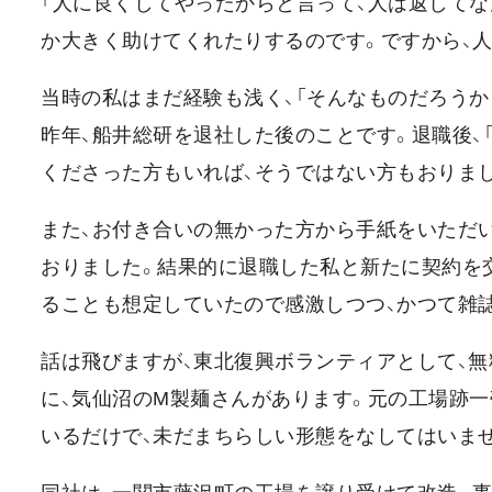
「人に良くしてやったからと言って、人は返して
か大きく助けてくれたりするのです。ですから、
当時の私はまだ経験も浅く、「そんなものだろうか
昨年、船井総研を退社した後のことです。退職後、
くださった方もいれば、そうではない方もおりま
また、お付き合いの無かった方から手紙をいただい
おりました。結果的に退職した私と新たに契約を
ることも想定していたので感激しつつ、かつて雑
話は飛びますが、東北復興ボランティアとして、
に、気仙沼のM製麺さんがあります。元の工場跡一
いるだけで、未だまちらしい形態をなしてはいま