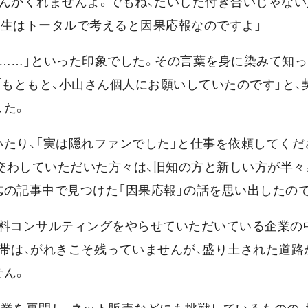
なんかくれませんよ。でもね、たいした付き合いじゃな
人生はトータルで考えると因果応報なのですよ」
……」といった印象でした。その言葉を身に染みて知っ
「もともと、小山さん個人にお願いしていたのです」と、
した。
たり、「実は隠れファンでした」と仕事を依頼してくだ
交わしていただいた方々は、旧知の方と新しい方が半々
誌の記事中で見つけた「因果応報」の話を思い出したの
無料コンサルティングをやらせていただいている企業の
帯は、がれきこそ残っていませんが、盛り土された道路
せん。