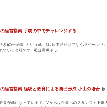
」の経営指南 手駒の中でチャレンジする
(せき)の一酒造」という蔵元は、日本酒だけでなく地ビールづ
ている会社です。私は震災ボラ...
」の経営指南 経験と教育による自己形成 小山の場合
教育が基になっています。父からは仕事へのスタンスと下町