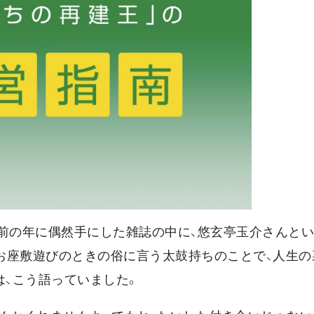
する前の年に偶然手にした雑誌の中に、悠玄亭玉介さんと
お座敷遊びのときの俗に言う太鼓持ちのことで、人生の
は、こう語っていました。