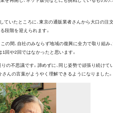
事業を再開し、ネット販売などにも挑戦しているものの、
としていたところに、東京の通販業者さんから大口の注
なる段階を迎えられます。
、この間、自社のみならず地域の復興に全力で取り組み
1回や2回ではなかったと思います。
巡りの不思議です。諦めずに、同じ姿勢で頑張り続けてい
玉介さんの言葉がようやく理解できるようになりました。