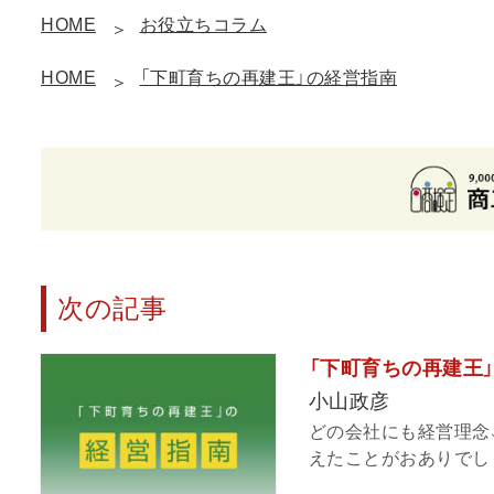
HOME
お役立ちコラム
HOME
「下町育ちの再建王」の経営指南
次の記事
「下町育ちの再建王
小山政彦
どの会社にも経営理念
えたことがおありでしょ