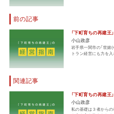
前の記事
「下町育ちの再建王
小山政彦
岩手県一関市の「世嬉
トラン経営にも力を入れ
関連記事
「下町育ちの再建王
小山政彦
私の基礎は３者からの