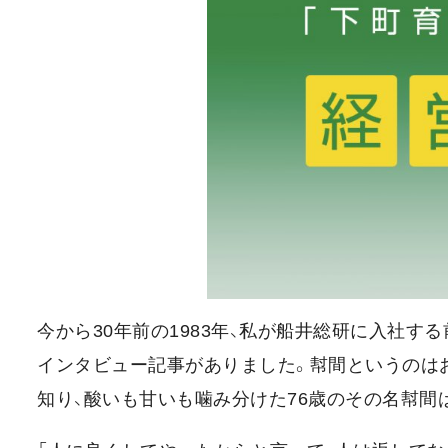
今から30年前の1983年、私が船井総研に入社
インタビュー記事がありました。幇間というのは
知り、酸いも甘いも噛み分けた76歳のその名幇間