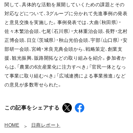
関して、具体的な活動を展開していくための課題とその
対応などについて、3グループに分かれて先進事例の発表
と意見交換を実施した。事例発表では、大曲（秋田県）・
佐々木繁治会頭、七尾（石川県）・大林重治会頭、長野・北村
正博会頭、日立（茨城県）・秋山光伯会頭、宇部（山口県）・安
部研一会頭、宮崎・米良充典会頭から、戦略策定、創業支
援、観光振興、販路開拓などの取り組みを紹介。参加者か
らは、「農業の6次産業化に注力すべき」「官民一体となっ
て事業に取り組むべき」「広域連携による事業推進」など
の意見が多数寄せられた。
この記事をシェアする
HOME
日商レポート