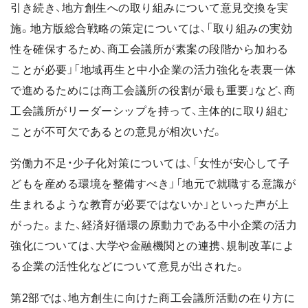
引き続き、地方創生への取り組みについて意見交換を実
施。地方版総合戦略の策定については、「取り組みの実効
性を確保するため、商工会議所が素案の段階から加わる
ことが必要」「地域再生と中小企業の活力強化を表裏一体
で進めるためには商工会議所の役割が最も重要」など、商
工会議所がリーダーシップを持って、主体的に取り組む
ことが不可欠であるとの意見が相次いだ。
労働力不足・少子化対策については、「女性が安心して子
どもを産める環境を整備すべき」「地元で就職する意識が
生まれるような教育が必要ではないか」といった声が上
がった。また、経済好循環の原動力である中小企業の活力
強化については、大学や金融機関との連携、規制改革によ
る企業の活性化などについて意見が出された。
第2部では、地方創生に向けた商工会議所活動の在り方に