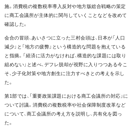
施。消費税の複数税率導入反対や地方版総合戦略の策定
に商工会議所が主体的に関与していくことなどを改めて
確認した。
会合の冒頭、あいさつに立った三村会頭は、日本が「人口
減少」と「地方の疲弊」という構造的な問題を抱えている
と指摘。「経済に活力がなければ、構造的な課題には取り
組めない」と述べ、デフレ脱却が視野に入りつつある今こ
そ、少子化対策や地方創生に注力すべきとの考えを示し
た。
第1部では、「重要政策課題における商工会議所の対応」に
ついて討議。消費税の複数税率や社会保障制度改革など
について、商工会議所の考え方を説明し、共有化を図っ
た。