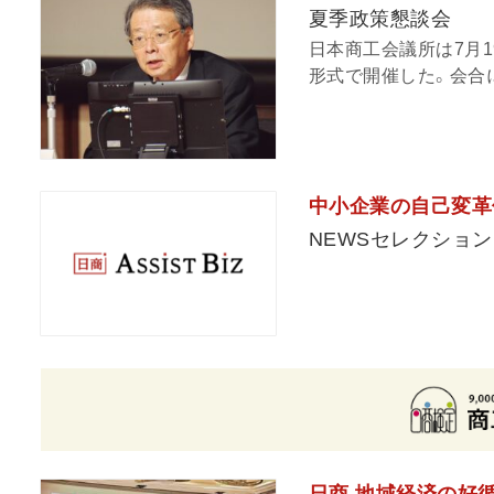
夏季政策懇談会
日本商工会議所は7月
形式で開催した。会合に
中小企業の自己変革
NEWSセレクション