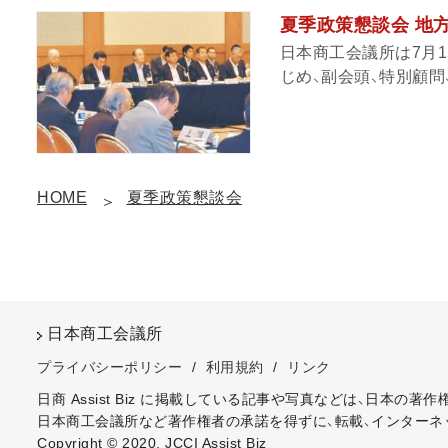
夏季政策懇談会 地
日本商工会議所は7月1
じめ、副会頭、特別顧問
HOME
夏季政策懇談会
日本商工会議所
プライバシーポリシー
/
利用規約
/
リンク
日商 Assist Biz に掲載している記事や写真などは、日本の
日本商工会議所など著作権者の承諾を得ずに、転載、インターネ
Copyright © 2020, JCCI Assist Biz