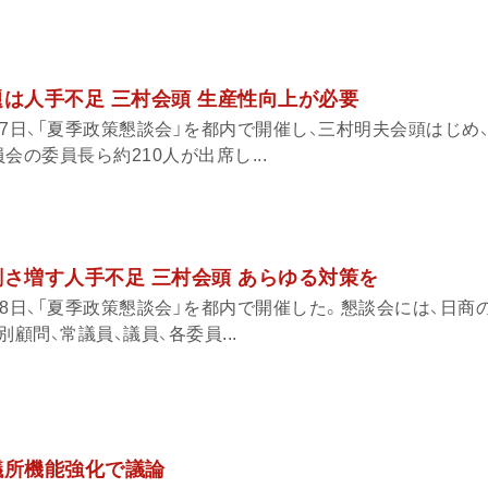
題は人手不足 三村会頭 生産性向上が必要
7日、「夏季政策懇談会」を都内で開催し、三村明夫会頭はじめ
会の委員長ら約210人が出席し...
刻さ増す人手不足 三村会頭 あらゆる対策を
8日、「夏季政策懇談会」を都内で開催した。懇談会には、日商
顧問、常議員、議員、各委員...
議所機能強化で議論