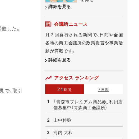
詳細を見る
会議所ニュース
開催した。
月３回発行される新聞で、日商や全国
各地の商工会議所の政策提言や事業活
動が満載です。
詳細を見る
アクセス ランキング
24
7
時間
日間
見で、取引
「青森市プレミアム商品券」利用店
舗募集中（青森商工会議所）
山中伸弥
河内 大和