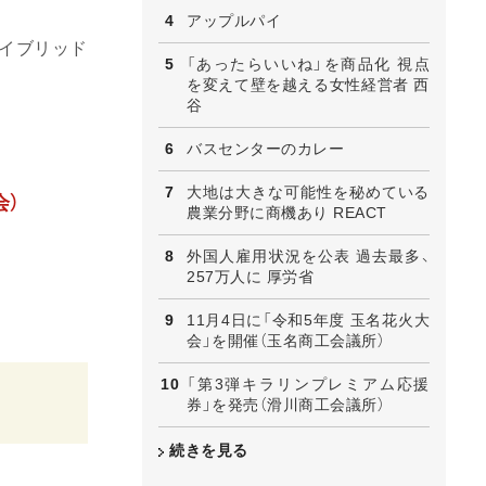
アップルパイ
ハイブリッド
「あったらいいね」を商品化 視点
を変えて壁を越える女性経営者 西
谷
バスセンターのカレー
大地は大きな可能性を秘めている
会）
農業分野に商機あり REACT
外国人雇用状況を公表 過去最多、
257万人に 厚労省
11月4日に「令和5年度 玉名花火大
会」を開催（玉名商工会議所）
「第3弾キラリンプレミアム応援
券」を発売（滑川商工会議所）
続きを見る