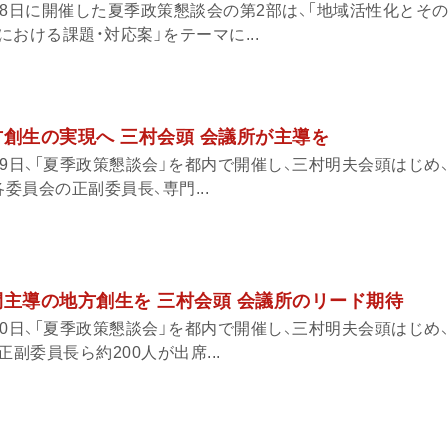
18日に開催した夏季政策懇談会の第2部は、「地域活性化とそ
おける課題・対応案」をテーマに...
方創生の実現へ 三村会頭 会議所が主導を
9日、「夏季政策懇談会」を都内で開催し、三村明夫会頭はじめ
委員会の正副委員長、専門...
間主導の地方創生を 三村会頭 会議所のリード期待
0日、「夏季政策懇談会」を都内で開催し、三村明夫会頭はじめ
副委員長ら約200人が出席...