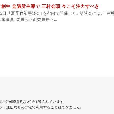
方創生 会議所主導で 三村会頭 今こそ注力すべき
5日、「夏季政策懇談会」を都内で開催した。懇談会には、三村
、常議員、委員会正副委員長ら...
著作権法や国際条約などで保護されています。
ット送信などの方法で利用することはできません。