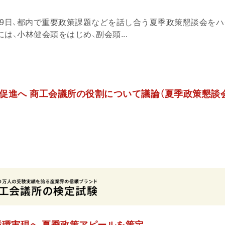
19日、都内で重要政策課題などを話し合う夏季政策懇談会を
は、小林健会頭をはじめ、副会頭...
促進へ 商工会議所の役割について議論（夏季政策懇談