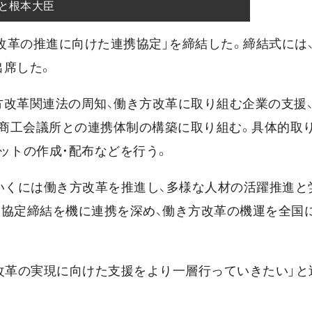
)と根本大臣
方改革の推進に向けた連携協定」を締結した。締結式には
出席した。
方改革関連法の周知、働き方改革に取り組む企業の支援
商工会議所との連携体制の構築に取り組む。具体的取
ットの作成・配布などを行う。
いくには働き方改革を推進し、多様な人材の活躍推進と
。協定締結を機に連携を深め、働き方改革の機運を全国
改革の実現に向けた支援をより一層行っていきたい」と