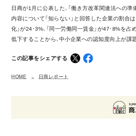
日商が1月に公表した、「働き方改革関連法への準
内容について「知らない」と回答した企業の割合は、
化」が24･3%、「同一労働同一賃金」が47･8%
低下することから、中小企業への認知度向上が課
この記事をシェアする
HOME
日商レポート