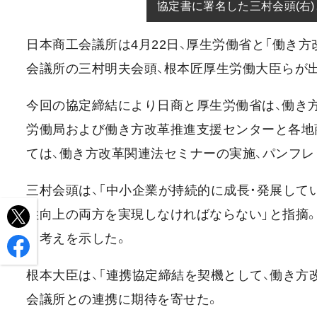
協定書に署名した三村会頭(右
日本商工会議所は4月22日、厚生労働省と「働き
会議所の三村明夫会頭、根本匠厚生労働大臣らが
今回の協定締結により日商と厚生労働省は、働き
労働局および働き方改革推進支援センターと各地
ては、働き方改革関連法セミナーの実施、パンフレ
三村会頭は、「中小企業が持続的に成長・発展して
性向上の両方を実現しなければならない」と指摘
く考えを示した。
根本大臣は、「連携協定締結を契機として、働き方
会議所との連携に期待を寄せた。