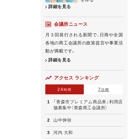
詳細を見る
会議所ニュース
月３回発行される新聞で、日商や全国
各地の商工会議所の政策提言や事業活
動が満載です。
詳細を見る
アクセス ランキング
24
7
時間
日間
「青森市プレミアム商品券」利用店
舗募集中（青森商工会議所）
山中伸弥
河内 大和