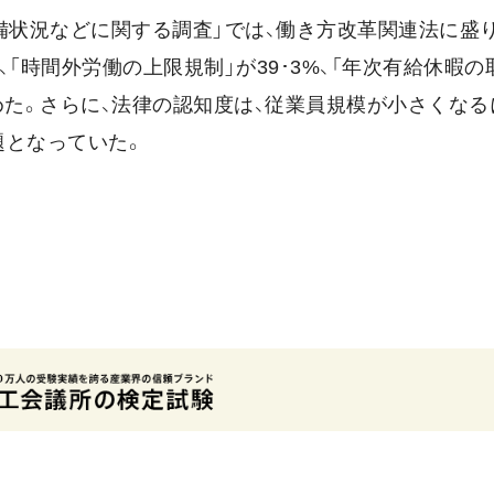
備状況などに関する調査」では、働き方改革関連法に盛
「時間外労働の上限規制」が39･3%、「年次有給休暇の
を占めた。さらに、法律の認知度は、従業員規模が小さくな
題となっていた。