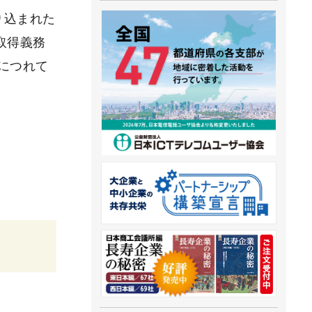
り込まれた
取得義務
るにつれて