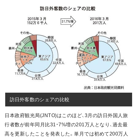
訪日外客数のシェアの比較
日本政府観光局(JNTO)はこのほど、3月の訪日外国人旅
行者数が前年同月比31・7%増の201万人となり、過去最
高を更新したことを発表した。単月では初めて200万人