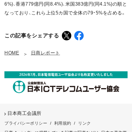
6%)、香港779億円(同8.4%)、米国383億円(同4.1%)の順と
なっており、これら上位5カ国で全体の79・5%を占める。
この記事をシェアする
HOME
日商レポート
日本商工会議所
プライバシーポリシー
/
利用規約
/
リンク