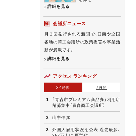
詳細を見る
会議所ニュース
月３回発行される新聞で、日商や全国
各地の商工会議所の政策提言や事業活
動が満載です。
詳細を見る
アクセス ランキング
24
7
時間
日間
「青森市プレミアム商品券」利用店
舗募集中（青森商工会議所）
山中伸弥
外国人雇用状況を公表 過去最多、
257万人に 厚労省