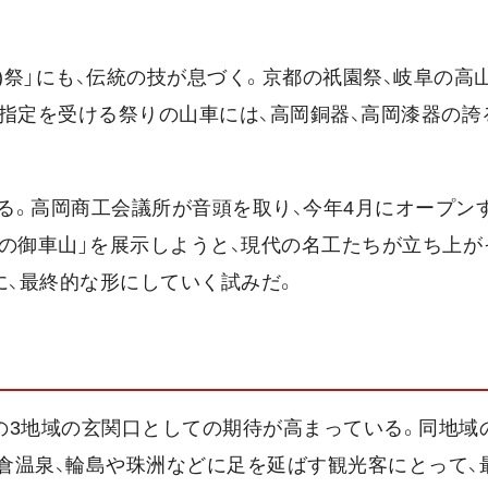
)祭」にも、伝統の技が息づく。京都の祇園祭、岐阜の高
指定を受ける祭りの山車には、高岡銅器、高岡漆器の誇
る。高岡商工会議所が音頭を取り、今年4月にオープン
の御車山」を展示しようと、現代の名工たちが立ち上が
に、最終的な形にしていく試みだ。
登の3地域の玄関口としての期待が高まっている。同地域
和倉温泉、輪島や珠洲などに足を延ばす観光客にとって、