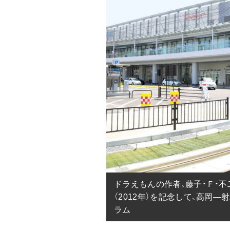
ドラえもんの作者、藤子・Ｆ・不
（2012年）を記念して、高岡
ラム