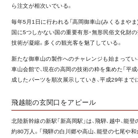
ら注文が相次いでいる。
毎年5月1日に行われる「高岡御車山(みくるまやま
国に5つしかない国の重要有形・無形民俗文化財の
技術が凝縮。多くの観光客を魅了している。
新たな御車山の製作へのチャレンジも始まってい
車山会館で、現在の高岡の技術の粋を集めた「平成
成したパーツを順次展示していき、平成29年まで
飛越能の玄関口をアピール
北陸新幹線の新駅「新高岡駅」は、飛騨、越中、能
約80万人。「飛騨の白川郷や高山、能登の七尾や