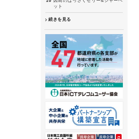
因島のはっさくゼリー&シャーベ
ット
続きを見る