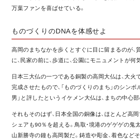
万葉ファンを喜ばせている。
ものづくりのDNAを体感せよ
高岡のまちなかを歩くとすぐに目に留まるのが、
に、民家の前に、歩道に、公園にモニュメントが何
日本三大仏の一つである銅製の高岡大仏は、大火
完成させたもので、「ものづくりのまち」のシンボ
男」と評したというイケメン大仏は、まちの中心
それもそのはず、日本全国の銅像は、ほとんど高岡
シェアも90％を超える。鳥取・境港のゲゲゲの鬼
山新勝寺の鐘も高岡製だ。鋳造や彫金、着色など