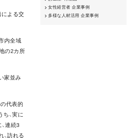
女性経営者 企業事例
船による交
多様な人材活用 企業事例
市内全域
地の2カ所
い家並み
』の代表的
うち、実に
、連続3
れ、訪れる