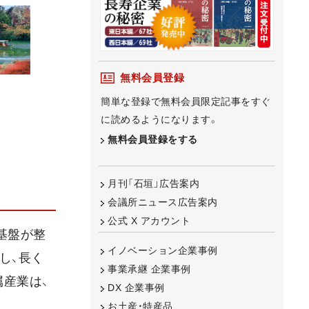
無料会員登録
簡単な登録で無料会員限定記事をすぐ
に読めるようになります。
無料会員登録をする
月刊「石垣」広告案内
会議所ニュース広告案内
公式 X アカウント
基盤が整
イノベーション企業事例
し、長く
事業承継 企業事例
産業は、
DX 企業事例
お土産・特産品