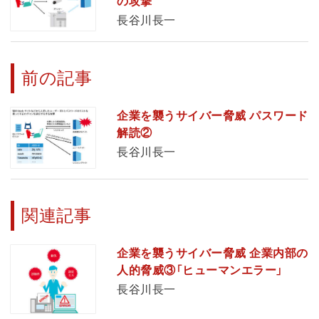
の攻撃
長谷川長一
前の記事
企業を襲うサイバー脅威 パスワード
解読②
長谷川長一
関連記事
企業を襲うサイバー脅威 企業内部の
人的脅威③「ヒューマンエラー」
長谷川長一