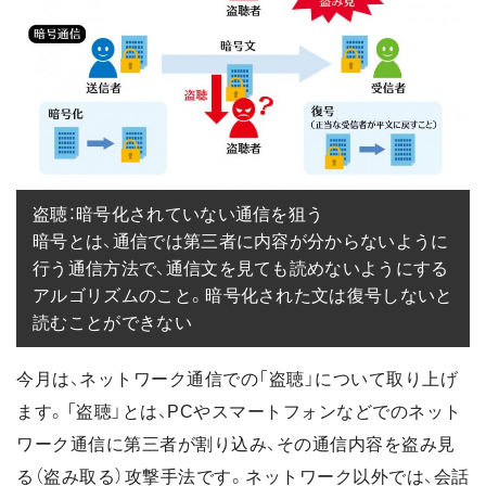
盗聴：暗号化されていない通信を狙う

暗号とは、通信では第三者に内容が分からないように
行う通信方法で、通信文を見ても読めないようにする
アルゴリズムのこと。暗号化された文は復号しないと
読むことができない
今月は、ネットワーク通信での「盗聴」について取り上げ
ます。「盗聴」とは、PCやスマートフォンなどでのネット
ワーク通信に第三者が割り込み、その通信内容を盗み見
る（盗み取る）攻撃手法です。ネットワーク以外では、会話