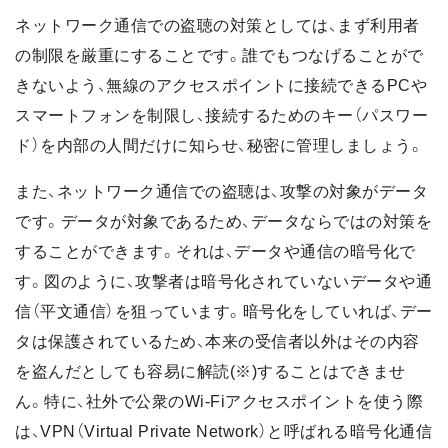
ネットワーク通信での盗聴の対策としては、まず利用者
の制限を厳重にすることです。誰でもつなげることがで
きないよう、無線のアクセスポイントに接続できるPCや
スマートフォンを制限し、接続するためのキー（パスワー
ド）を内部の人間だけに知らせ、秘密に管理しましょう。
また、ネットワーク通信での盗聴は、攻撃の対象がデータ
です。データが対象であるため、データならではの対策を
することができます。それは、データや通信の暗号化で
す。図のように、攻撃者は暗号化されていないデータや通
信（平文通信）を狙っています。暗号化をしていれば、デー
タは保護されているため、本来の受信者以外はその内容
を盗んだとしても容易に解読(※)することはできませ
ん。特に、社外で公衆のWi-Fiアクセスポイントを使う際
は、VPN（Virtual Private Network）と呼ばれる暗号化通信