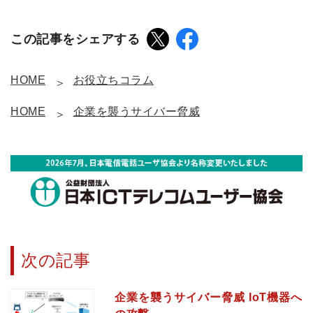
この記事をシェアする
HOME
お役立ちコラム
HOME
企業を襲うサイバー脅威
次の記事
企業を襲うサイバー脅威 IoT機器へ