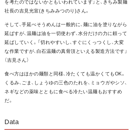
を考たのではないかともいわれています」と、きちみ製麺
社長の吉見光宣(きちみみつのり)さん。
そして、手延べそうめんは一般的に、麺に油を塗りながら
延ばすが、温麺は油を一切使わず、水分だけの力に頼って
延ばしていく。「切れやすいし、すぐにくっつくし、大変
な作業ですが、白石温麺の真骨頂といえる製造方法です」
（吉見さん）
食べ方はほかの麺類と同様、冷たくても温かくてもOK。
くるみ、ごま、しょうゆの三色のたれを、ミョウガやシソ、
ネギなどの薬味とともに食べる冷たい温麺もおすすめ
だ。
Data