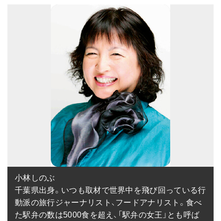
小林しのぶ

千葉県出身。いつも取材で世界中を飛び回っている行
動派の旅行ジャーナリスト、フードアナリスト。食べ
た駅弁の数は5000食を超え、「駅弁の女王」とも呼ば