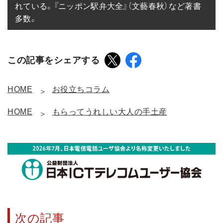
れている。『ニッポン駅弁大全』（文藝春秋）など著書
多数。
この記事をシェアする
HOME
お役立ちコラム
HOME
もらってうれしい大人の手土産
次の記事