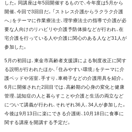
した。同講座は年5回開催するもので、今年度は5月から
開催、今回で3回目だ。「ストレス介護からラクラク介護
へ」をテーマに作業療法士、理学療法士の指導で介護が必
要な人向けのリハビリや介護予防体操などが行われ、在
宅介護を行っている人や介護に関心のある人など31人が
参加した。
5月の初回は、東金市高齢者支援課による制度改正に関す
る説明が行われたほか、「住みやすい環境」をテーマに介
護ベッドや浴室、手すり、車椅子などの介護用具を紹介。
6月に開催された2回目では、高齢期の心身の変化と健康
管理、認知症の人と暮らすことや介護と生活の両立など
について講義が行われ、それぞれ36人、34人が参加した。
今後は9月13日に楽にできる介護術、10月18日に食事に
関する講座を開講する予定だ。