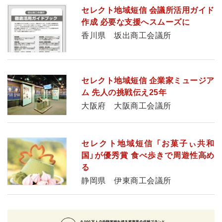
セレクト地域短信 会議所活用ガイド
作成 必要な支援へスムーズに
香川県 坂出商工会議所
セレクト地域短信 企業家ミュージア
ム 先人の挑戦伝え25年
大阪府 大阪商工会議所
セレクト地域短信 「お菓子ぃ共和
国」が優秀賞 食べ歩きで周遊性高め
る
静岡県 伊東商工会議所