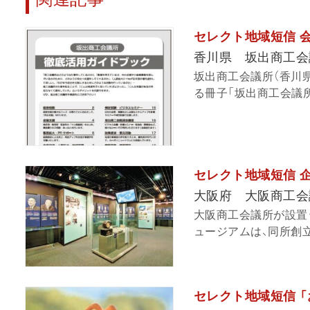
セレクト地域短信 
香川県 坂出商工会
坂出商工会議所（香川
る冊子「坂出商工会議所
セレクト地域短信 
大阪府 大阪商工会
大阪商工会議所が設置
ュージアムは、同所創立1
セレクト地域短信 