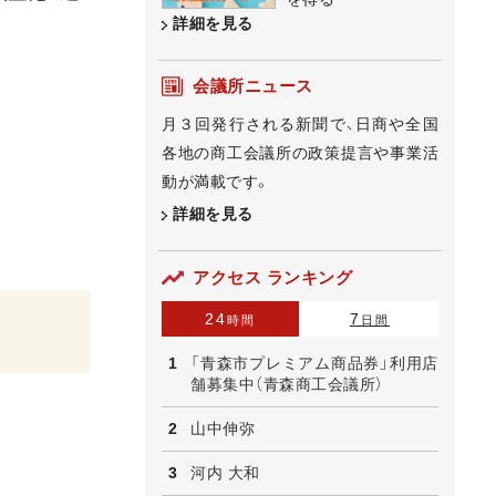
詳細を見る
会議所ニュース
月３回発行される新聞で、日商や全国
各地の商工会議所の政策提言や事業活
動が満載です。
詳細を見る
アクセス ランキング
24
7
時間
日間
「青森市プレミアム商品券」利用店
舗募集中（青森商工会議所）
山中伸弥
河内 大和