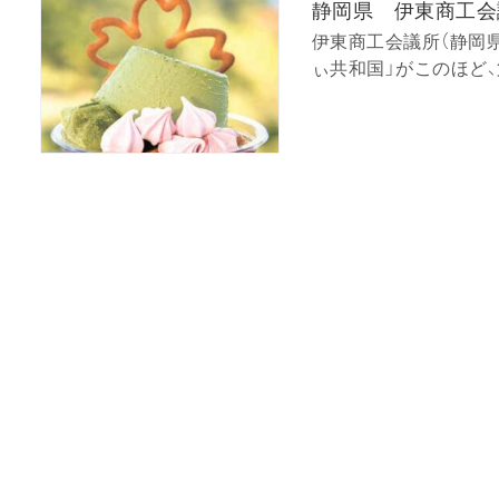
静岡県 伊東商工会
伊東商工会議所（静岡
ぃ共和国」がこのほど、第