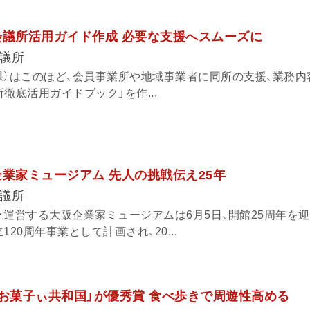
会議所活用ガイド作成 必要な支援へスムーズに
議所
県）はこのほど、会員事業所や地域事業者に同所の支援、業務内
徹底活用ガイドブック」を作...
企業家ミュージアム 先人の挑戦伝え25年
議所
・運営する大阪企業家ミュージアムは6月5日、開館25周年を
20周年事業として計画され、20...
「お菓子ぃ共和国」が優秀賞 食べ歩きで周遊性高める