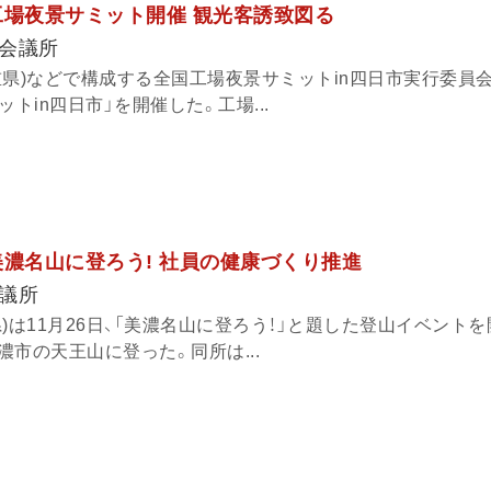
工場夜景サミット開催 観光客誘致図る
会議所
県)などで構成する全国工場夜景サミットin四日市実行委員会は
トin四日市」を開催した。工場...
美濃名山に登ろう! 社員の健康づくり推進
議所
)は11月26日、「美濃名山に登ろう！」と題した登山イベントを
市の天王山に登った。同所は...