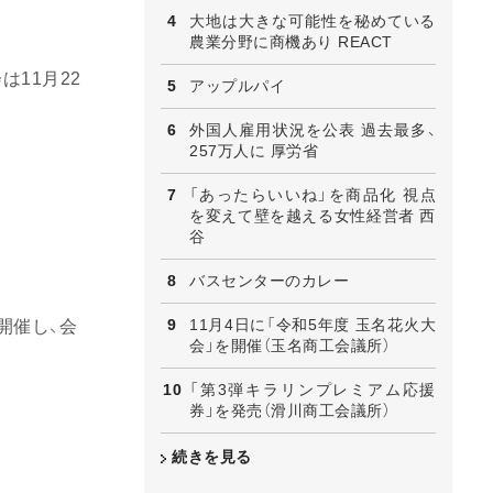
大地は大きな可能性を秘めている
農業分野に商機あり REACT
11月22
アップルパイ
外国人雇用状況を公表 過去最多、
257万人に 厚労省
「あったらいいね」を商品化 視点
を変えて壁を越える女性経営者 西
谷
バスセンターのカレー
11月4日に「令和5年度 玉名花火大
開催し、会
会」を開催（玉名商工会議所）
「第3弾キラリンプレミアム応援
券」を発売（滑川商工会議所）
続きを見る