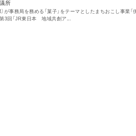
議所
県）が事務局を務める「菓子」をテーマとしたまちおこし事業「
3回「JR東日本 地域共創ア...