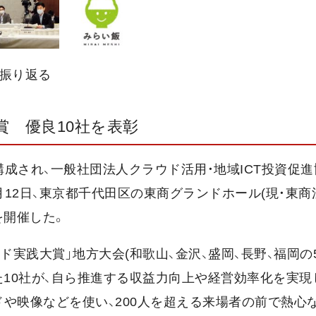
に振り返る
賞 優良10社を表彰
成され、一般社団法人クラウド活用・地域ICT投資促
12日、東京都千代田区の東商グランドホール(現・東商
を開催した。
ド実践大賞」地方大会(和歌山、金沢、盛岡、長野、福岡の
た10社が、自ら推進する収益力向上や経営効率化を実現
や映像などを使い、200人を超える来場者の前で熱心