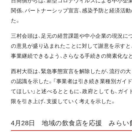
日商側からは、新型コロナウイルスによる中小企
関係、パートナーシップ宣言、感染予防と経済活
た。
三村会頭は、足元の経営課題や中小企業の現況につ
の意見が盛り込まれたことに対して謝意を示すと
事業継続できるよう、さらなる手続きの簡素化な
西村大臣は、緊急事態宣言を解除したが、流行の
の認識を示した。「事業者は引き続き業種別ガイ
てほしい」と述べるとともに、政府としても、ガイ
限を引き上げ、支援していく考えを示した。
4月28日 地域の飲食店を応援 みらい