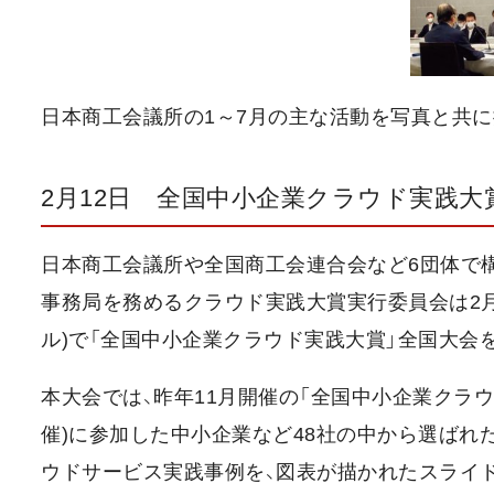
日本商工会議所の1～7月の主な活動を写真と共
2月12日 全国中小企業クラウド実践大
日本商工会議所や全国商工会連合会など6団体で構
事務局を務めるクラウド実践大賞実行委員会は2月
ル)で「全国中小企業クラウド実践大賞」全国大会
本大会では、昨年11月開催の「全国中小企業クラウ
催)に参加した中小企業など48社の中から選ばれ
ウドサービス実践事例を、図表が描かれたスライド