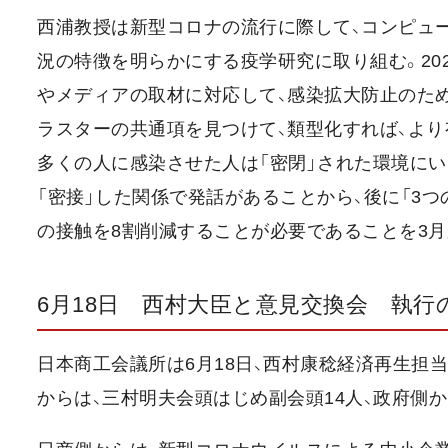
西浦教授は新型コロナの流行に際して、コンピュ
況の特徴を明らかにする疫学研究に取り組む。20
やメディアの取材に対応して、感染拡大防止のため
ラスターの共通項を見つけて、類型化すれば、よ
多くの人に感染させた人は「密閉」された環境にい
「密接」した関係で発話があることから、後に「3つ
の接触を8割削減することが必要であることを3月
6月18日 西村大臣と意見交換会 執行
日本商工会議所は6月18日、西村康稔経済再生担
からは、三村明夫会頭はじめ副会頭14人、政府側