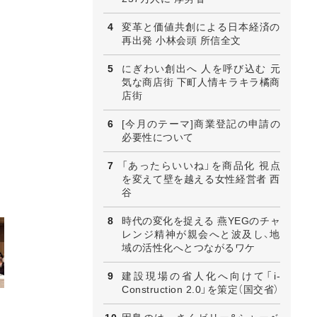
変革と価値共創による日本経済の
再出発 小林会頭 所信全文
にぎわい創出へ 人を呼び込む 元
気な商店街 下町人情キラキラ橘商
店街
[今月のテーマ]商業登記の申請の
必要性について
「あったらいいね」を商品化 視点
を変えて壁を越える女性経営者 西
谷
時代の変化を捉える 燕YEGのチャ
レンジ精神が親会へと波及し、地
域の活性化へとつながるワケ
建設現場の省人化へ向けて「i-
Construction 2.0」を策定（国交省）