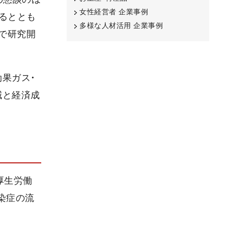
女性経営者 企業事例
するととも
多様な人材活用 企業事例
で研究開
果ガス・
減と経済成
厚生労働
染症の流