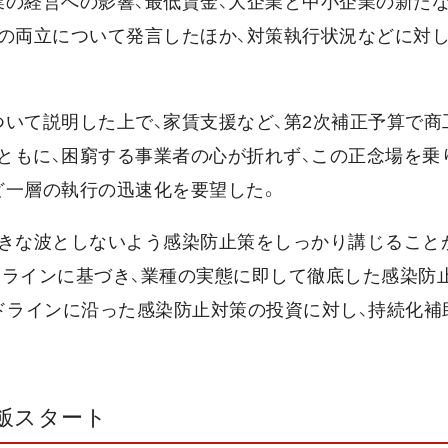
業の経営への影響、最低賃金、大企業と中小企業の新た
動の両立について発言したほか、対策執行状況などに対
いて説明した上で、家賃支援など、第2次補正予算で商
ともに、困窮する事業者の心が折れず、この正念場を乗
ど一層の執行の迅速化を要望した。
大きな波としないよう感染防止策をしっかり講じること
ドラインに基づき、業種の実態に即して徹底した感染防
ドラインに沿った感染防止対策の投資に対し、持続化補
飯スタート