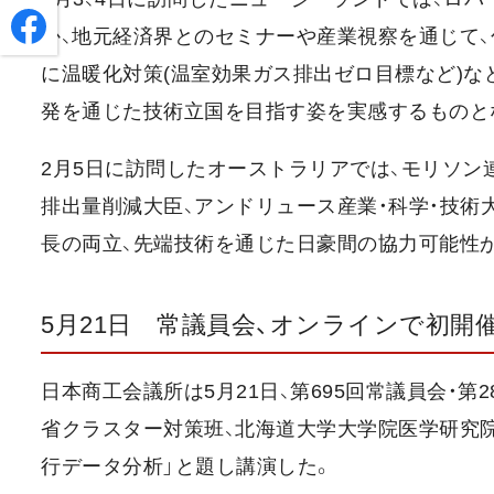
か、地元経済界とのセミナーや産業視察を通じて、
に温暖化対策(温室効果ガス排出ゼロ目標など)な
発を通じた技術立国を目指す姿を実感するものと
2月5日に訪問したオーストラリアでは、モリソン
排出量削減大臣、アンドリュース産業・科学・技術大
長の両立、先端技術を通じた日豪間の協力可能性
5月21日 常議員会、オンラインで初開
日本商工会議所は5月21日、第695回常議員会・
省クラスター対策班、北海道大学大学院医学研究
行データ分析」と題し講演した。