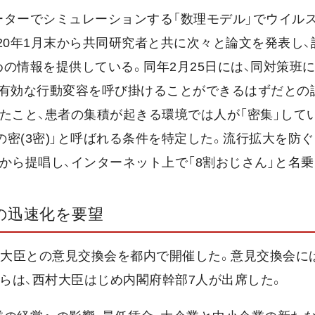
ーターでシミュレーションする「数理モデル」でウイル
20年1月末から共同研究者と共に次々と論文を発表し、
の情報を提供している。同年2月25日には、同対策班に
り有効な行動変容を呼び掛けることができるはずだとの
たこと、患者の集積が起きる環境では人が「密集」して
の密(3密)」と呼ばれる条件を特定した。流行拡大を防
から提唱し、インターネット上で「8割おじさん」と名乗
の迅速化を要望
当大臣との意見交換会を都内で開催した。意見交換会に
からは、西村大臣はじめ内閣府幹部7人が出席した。