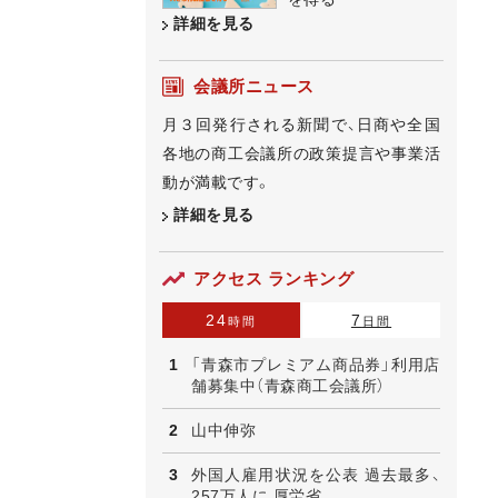
詳細を見る
会議所ニュース
月３回発行される新聞で、日商や全国
各地の商工会議所の政策提言や事業活
動が満載です。
詳細を見る
アクセス ランキング
24
7
時間
日間
「青森市プレミアム商品券」利用店
舗募集中（青森商工会議所）
山中伸弥
外国人雇用状況を公表 過去最多、
257万人に 厚労省