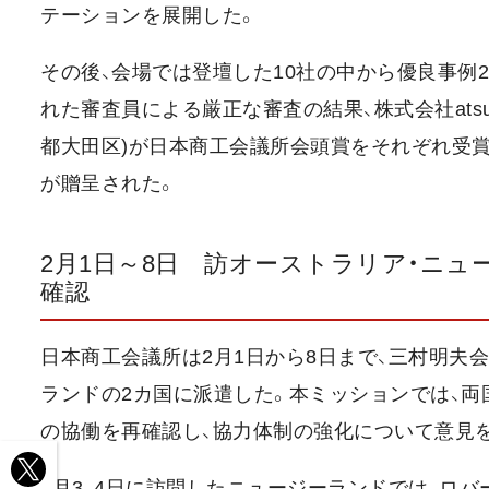
テーションを展開した。
その後、会場では登壇した10社の中から優良事例
れた審査員による厳正な審査の結果、株式会社ats
都大田区)が日本商工会議所会頭賞をそれぞれ受
が贈呈された。
2月1日～8日 訪オーストラリア・ニ
確認
日本商工会議所は2月1日から8日まで、三村明夫
ランドの2カ国に派遣した。本ミッションでは、
の協働を再確認し、協力体制の強化について意見
2月3、4日に訪問したニュージーランドでは、ロ