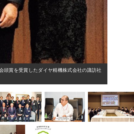
所会頭賞を受賞したダイヤ精機株式会社の諏訪社