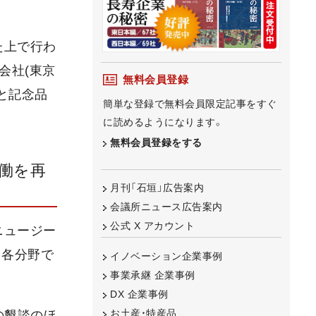
た上で行わ
会社(東京
無料会員登録
と記念品
簡単な登録で無料会員限定記事をすぐ
に読めるようになります。
無料会員登録をする
働を再
月刊「石垣」広告案内
会議所ニュース広告案内
公式 X アカウント
ニュージー
。各分野で
イノベーション企業事例
事業承継 企業事例
DX 企業事例
お土産・特産品
の懇談のほ