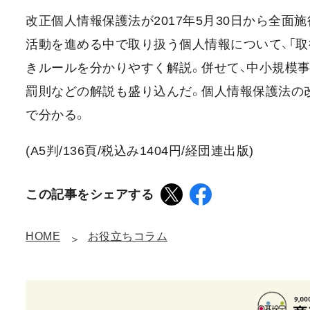
改正個人情報保護法が2017年5月30日から全面
活動を進める中で取り扱う個人情報について、「取
きルールを分かりやすく解説。併せて、中小規模
罰則などの解説も盛り込んだ。個人情報保護法の
で分かる。
(A5判/136頁/税込み1404円/経団連出版)
この記事をシェアする
HOME
お役立ちコラム