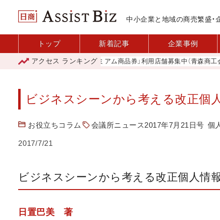
中小企業と地域の商売繁盛・
トップ
新着記事
企業事例
アクセス
ランキング
「青森市プレミアム商品券」利用店舗募集中（青森商工会議所
ビジネスシーンから考える改正個
お役立ちコラム
会議所ニュース2017年7月21日号
個
2017/7/21
ビジネスシーンから考える改正個人情
日置巴美 著