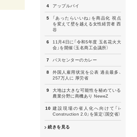
アップルパイ
「あったらいいね」を商品化 視点
を変えて壁を越える女性経営者 西
谷
11月4日に「令和5年度 玉名花火大
会」を開催（玉名商工会議所）
バスセンターのカレー
外国人雇用状況を公表 過去最多、
257万人に 厚労省
大地は大きな可能性を秘めている
農業分野に商機あり NeweZ
建設現場の省人化へ向けて「i-
Construction 2.0」を策定（国交省）
続きを見る