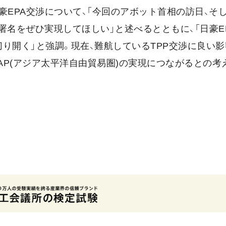
豪EPA交渉について、「今回のアボット首相の訪日、そ
署名をぜひ実現してほしい」と述べるとともに、「日豪EP
り開く」と強調。現在、難航しているTPP交渉に良い影
TAAP(アジア太平洋自由貿易圏)の実現につながるとの考