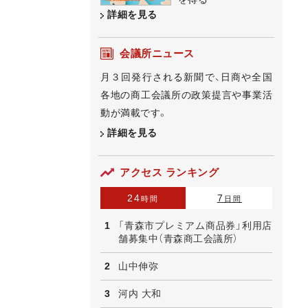
詳細を見る
会議所ニュース
月３回発行される新聞で、日商や全国
各地の商工会議所の政策提言や事業活
動が満載です。
詳細を見る
アクセス ランキング
24
7
時間
日間
「青森市プレミアム商品券」利用店
舗募集中（青森商工会議所）
山中伸弥
河内 大和