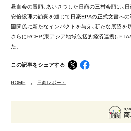
昼食会の冒頭、あいさつした日商の三村会頭は、日
安倍総理の訪豪を通じて日豪EPAの正式文書への
国関係に新たなインパクトを与え、新たな展望を切
さらにRCEP(東アジア地域包括的経済連携)、F
た。
この記事をシェアする
HOME
日商レポート