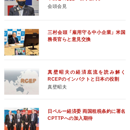
会頭会見
三村会頭 「雇用守る中小企業」 米国
務長官らと意見交換
真壁昭夫の経済底流を読み解く
RCEPのインパクトと日本の役割
真壁昭夫
日ペルー経済委 両国租税条約に署名
CPTTPへの加入期待