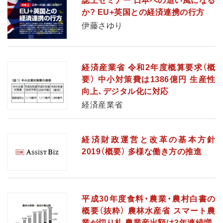
誌上セミナー 日本への追い風になる
か? EU+英国との経済連携の行方
伊藤さゆり
経済産業省 令和2年度概算要求（概
要） 中小対策費は1386億円 生産性
向上、デジタル化に対応
経済産業省
経済財政運営と改革の基本方針
2019（概要） 多様な働き方の推進
平成30年度食料・農業・農村白書の
概要（抜粋） 農林水産省 スマート農
業が切り札 農業産出額は3年連続増