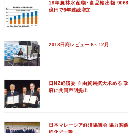
18年農林水産物・食品輸出額 9068
億円で6年連続増加
2018日商レビュー 8～12月
日NZ経済委 自由貿易拡大求める 政
府に共同声明提出
日本マレーシア経済協議会 協力関係
強化で一致