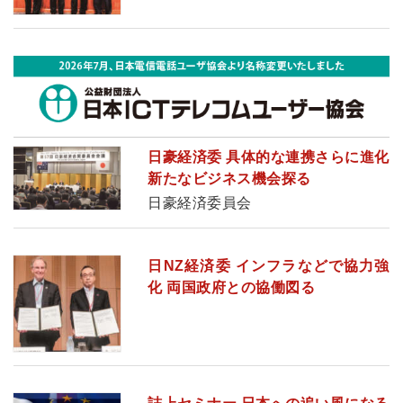
日豪経済委 具体的な連携さらに進化
新たなビジネス機会探る
日豪経済委員会
日NZ経済委 インフラなどで協力強
化 両国政府との協働図る