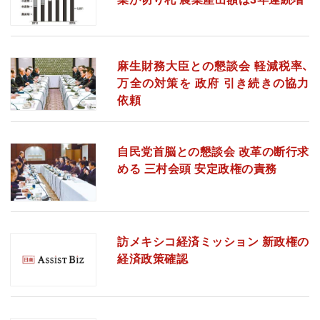
麻生財務大臣との懇談会 軽減税率、
万全の対策を 政府 引き続きの協力
依頼
自民党首脳との懇談会 改革の断行求
める 三村会頭 安定政権の責務
訪メキシコ経済ミッション 新政権の
経済政策確認