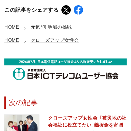
この記事をシェアする
HOME
元気印! 地域の挑戦
HOME
クローズアップ女性会
次の記事
クローズアップ女性会 「被災地の社
会福祉に役立てたい」義援金を寄贈