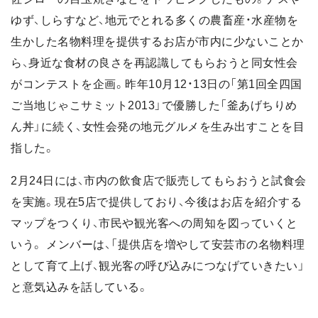
ゆず、しらすなど、地元でとれる多くの農畜産・水産物を
生かした名物料理を提供するお店が市内に少ないことか
ら、身近な食材の良さを再認識してもらおうと同女性会
がコンテストを企画。昨年10月12・13日の「第1回全四国
ご当地じゃこサミット2013」で優勝した「釜あげちりめ
ん丼」に続く、女性会発の地元グルメを生み出すことを目
指した。
2月24日には、市内の飲食店で販売してもらおうと試食会
を実施。現在5店で提供しており、今後はお店を紹介する
マップをつくり、市民や観光客への周知を図っていくと
いう。 メンバーは、「提供店を増やして安芸市の名物料理
として育て上げ、観光客の呼び込みにつなげていきたい」
と意気込みを話している。