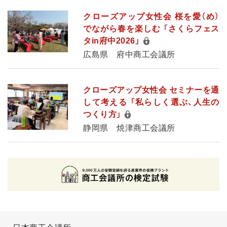
クローズアップ女性会 桜を愛（め）
でながら春を楽しむ 「さくらフェス
タin府中2026」
広島県 府中商工会議所
クローズアップ女性会 セミナーを通
して考える 「私らしく選ぶ、人生の
つくり方」
静岡県 焼津商工会議所