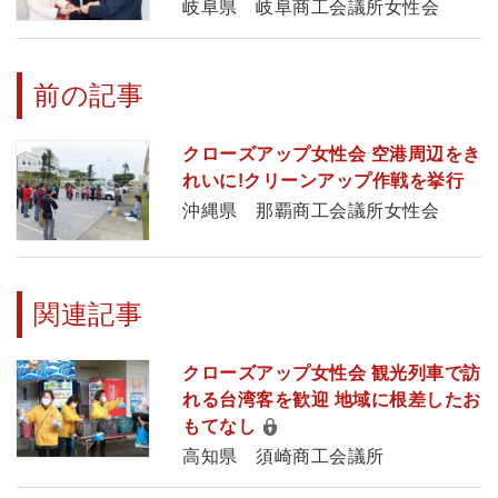
岐阜県 岐阜商工会議所女性会
前の記事
クローズアップ女性会 空港周辺をき
れいに!クリーンアップ作戦を挙行
沖縄県 那覇商工会議所女性会
関連記事
クローズアップ女性会 観光列車で訪
れる台湾客を歓迎 地域に根差したお
もてなし
高知県 須崎商工会議所