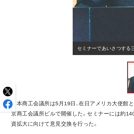
セミナーであいさつする
日本商工会議所は5月19日、在日アメリカ大使館と
京商工会議所ビルで開催した。セミナーには約14
資拡大に向けて意見交換を行った。