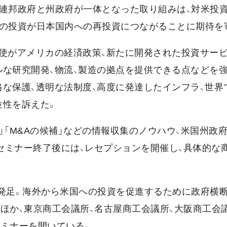
「連邦政府と州政府が一体となった取り組みは、対米投
への投資が日本国内への再投資につながることに期待を
大使がアメリカの経済政策、新たに開発された投資サー
ルな研究開発、物流、製造の拠点を提供できる点などを強
な保護、透明な法制度、高度に発達したインフラ、世界
位性を訴えた。
」「M&Aの候補」などの情報収集のノウハウ、米国州政
セミナー終了後には、レセプションを開催し、具体的な商
示で発足。海外から米国への投資を促進するために政府横
ほか、東京商工会議所、名古屋商工会議所、大阪商工会
セミナーを開いている。