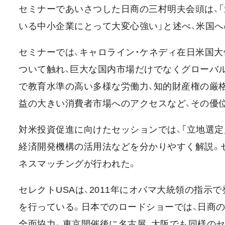
セミナーであいさつした日商の三村明夫会頭は、
いる中小企業にとって大変心強い」と述べ、米国
セミナーでは、キャロライン・ケネディ在日米国
ついて触れ、巨大な国内市場だけでなくグローバ
で教育水準の高い多様な労働力、知的財産権の厳格
益の大きい消費者市場へのアクセスなど、その優
対米投資促進に向けたセッションでは、「立地選定
経済開発機構の活用法などを分かりやすく解説。
ネスマッチングが行われた。
セレクトUSAは、2011年にオバマ大統領の指
を行っている。日本でのロードショーでは、日商の
全面協力。東京開催後に名古屋、大阪でも同様の