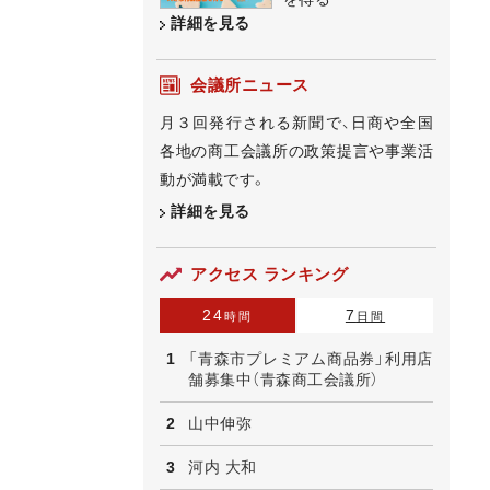
詳細を見る
会議所ニュース
月３回発行される新聞で、日商や全国
各地の商工会議所の政策提言や事業活
動が満載です。
詳細を見る
アクセス ランキング
24
7
時間
日間
「青森市プレミアム商品券」利用店
舗募集中（青森商工会議所）
山中伸弥
河内 大和