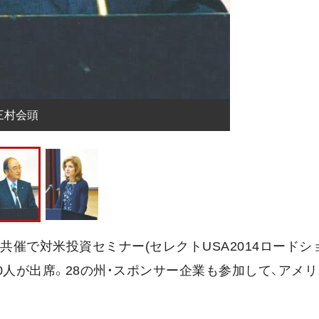
三村会頭
共催で対米投資セミナー(セレクトUSA2014ロードシ
0人が出席。28の州・スポンサー企業も参加して、アメ