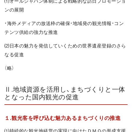
⑴オールジャパン体制による戦略的な訪日プロモーショ
ンの展開
・海外メディアの放送枠の確保・地域発の観光情報・コン
テンツ供給の強力な推進
⑵日本の魅力を発信していくための世界遺産登録のさら
なる促進
（略）
Ⅱ.地域資源を活用し、まちづくりと一体
となった国内観光の促進
１.観光客を呼び込む魅力あるまちづくりの推進
⑴持続的な観光地経営の実現に向けたＤＭＯの形成支援