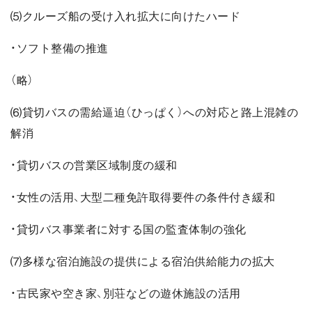
⑸クルーズ船の受け入れ拡大に向けたハード
・ソフト整備の推進
（略）
⑹貸切バスの需給逼迫（ひっぱく）への対応と路上混雑の
解消
・貸切バスの営業区域制度の緩和
・女性の活用、大型二種免許取得要件の条件付き緩和
・貸切バス事業者に対する国の監査体制の強化
⑺多様な宿泊施設の提供による宿泊供給能力の拡大
・古民家や空き家、別荘などの遊休施設の活用