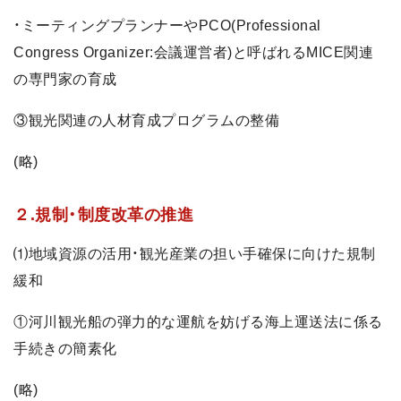
・ミーティングプランナーやPCO(Professional
Congress Organizer:会議運営者)と呼ばれるMICE関連
の専門家の育成
③観光関連の人材育成プログラムの整備
(略)
２.規制・制度改革の推進
⑴地域資源の活用・観光産業の担い手確保に向けた規制
緩和
①河川観光船の弾力的な運航を妨げる海上運送法に係る
手続きの簡素化
(略)