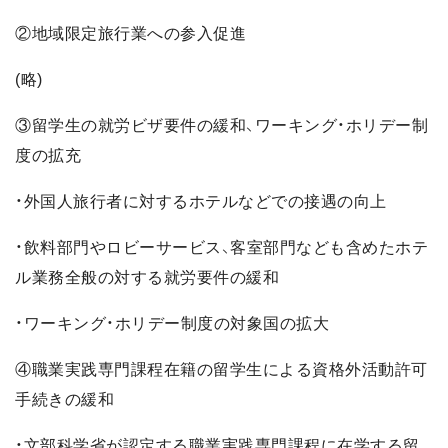
②地域限定旅行業への参入促進
(略)
③留学生の就労ビザ要件の緩和、ワーキング・ホリデー制
度の拡充
・外国人旅行者に対するホテルなどでの接遇の向上
・飲料部門やロビーサービス、客室部門なども含めたホテ
ル業務全般の対する就労要件の緩和
・ワーキング・ホリデー制度の対象国の拡大
④職業実践専門課程在籍の留学生による資格外活動許可
手続きの緩和
・文部科学省が認定する職業実践専門課程に在学する留