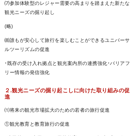
⑺参加体験型のレジャー需要の高まりを踏まえた新たな
観光ニーズの掘り起し
(略)
⑻誰もが安心して旅行を楽しむことができるユニバーサ
ルツーリズムの促進
・既存の受け入れ拠点と観光案内所の連携強化・バリアフ
リー情報の発信強化
２.観光ニーズの掘り起こしに向けた取り組みの促
進
⑴将来の観光市場拡大のための若者の旅行促進
①観光教育と教育旅行の促進