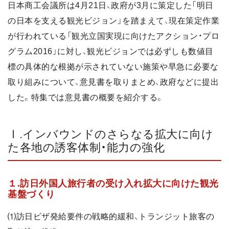
日本商工会議所は4月21日、政府が3月に策定した「明日
の日本を支える観光ビジョン」を踏まえて、現在策定作業
が行われている「観光立国実現に向けたアクション・プロ
グラム2016」に対し、観光ビジョンでは必ずしも数値目
標の具体的な根拠が示されていない施策や早急に必要な
取り組みについて、意見書を取りまとめ、政府などに提出
した。特集では意見書の概要を紹介する。
Ⅰ.インバウンドのさらなる拡大に向け
た各地の誘客体制・能力の強化
１.訪日外国人旅行者の受け入れ拡大に向けた観光
基盤づくり
⑴訪日ビザ発給要件の戦略的緩和、トランジット旅客の