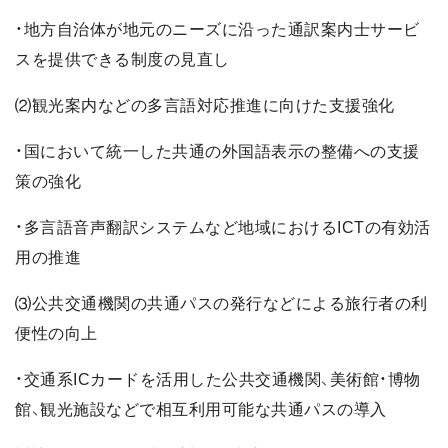
・地方自治体が地元のニーズに沿った通訳案内士サービ
スを提供できる制度の見直し
⑵観光案内などの多言語対応推進に向けた支援強化
・国において統一した共通の外国語表示の整備への支援
策の強化
・多言語音声翻訳システムなど地域におけるICTの有効活
用の推進
⑶公共交通機関の共通パスの発行などによる旅行者の利
便性の向上
・交通系ICカードを活用した公共交通機関、美術館・博物
館、観光施設などで相互利用可能な共通パスの導入