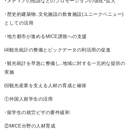
・メディアの招請などのプロモーションの強化・拡大
・歴史的建築物、文化施設の飲食施設(ユニークベニュー)
としての活用
・地方都市が進めるMICE誘致への支援
⑷観光統計の整備とビックデータの利活用の促進
・観光統計を早急に整備し、地域に対する一元的な提供の
実施
⑸観光産業を支える人材の育成と確保
①外国人留学生の活用
・留学生の就労ビザの要件緩和
②MICE分野の人材育成