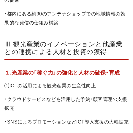
の促進
・都内にある約90のアンテナショップでの地域情報の効
果的な発信の仕組み構築
Ⅲ.観光産業のイノベーションと他産業
との連携による人材と投資の獲得
１.光産業の「稼ぐ力」の強化と人材の確保・育成
⑴ICTの活用による観光産業の生産性向上
・クラウドサービスなどを活用した予約・顧客管理の支援
拡充
・SNSによるプロモーションなどICT導入支援の大幅拡充