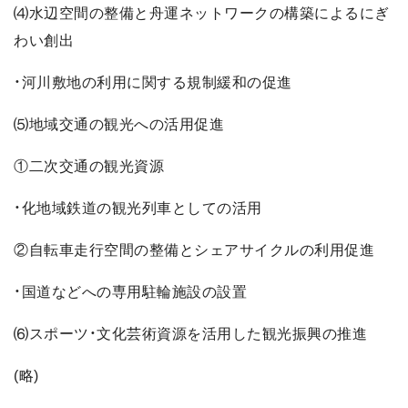
⑷水辺空間の整備と舟運ネットワークの構築によるにぎ
わい創出
・河川敷地の利用に関する規制緩和の促進
⑸地域交通の観光への活用促進
①二次交通の観光資源
・化地域鉄道の観光列車としての活用
②自転車走行空間の整備とシェアサイクルの利用促進
・国道などへの専用駐輪施設の設置
⑹スポーツ・文化芸術資源を活用した観光振興の推進
(略)