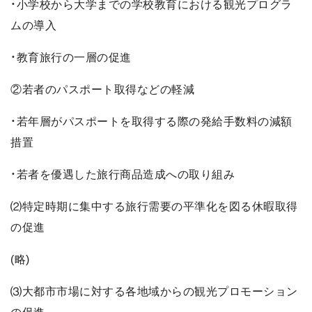
・小学校から大学までの学校教育における観光プログラ
ムの導入
・教育旅行の一層の促進
②若者のパスポート取得などの軽減
・若年層がパスポートを取得する際の発給手数料の減額
措置
・若者を優遇した旅行商品造成への取り組み
⑵特定時期に集中する旅行需要の平準化を図る休暇取得
の促進
(略)
⑶大都市市場に対する各地域からの観光プロモーション