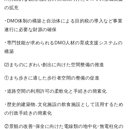
の拡充
・DMO体制の構築と自治体による目的税の導入など事業
遂行に必要な財源の確保
・専門技能が求められるDMO人材の育成支援システムの
構築
⑵まちのにぎわい創出に向けた空間整備の推進
①まち歩きに適した歩行者空間の整備の促進
・道路空間の利用許可の柔軟化と手続きの簡素化
・歴史的建築物、文化施設の飲食施設として活用するため
の行政手続きの簡素化
②景観の改善・保全に向けた電線類の地中化・無電柱化の