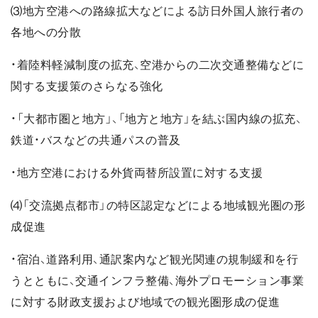
⑶地方空港への路線拡大などによる訪日外国人旅行者の
各地への分散
・着陸料軽減制度の拡充、空港からの二次交通整備などに
関する支援策のさらなる強化
・「大都市圏と地方」、「地方と地方」を結ぶ国内線の拡充、
鉄道・バスなどの共通パスの普及
・地方空港における外貨両替所設置に対する支援
⑷「交流拠点都市」の特区認定などによる地域観光圏の形
成促進
・宿泊、道路利用、通訳案内など観光関連の規制緩和を行
うとともに、交通インフラ整備、海外プロモーション事業
に対する財政支援および地域での観光圏形成の促進