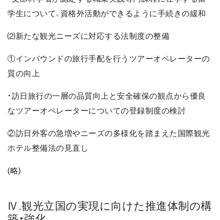
学生について、資格外活動ができるように手続きの緩和
⑵新たな観光ニーズに対応する法制度の整備
①インバウンドの旅行手配を行うツアーオペレーターの
質の向上
・訪日旅行の一層の品質向上と安全確保の観点から優良
なツアーオペレーターについての登録制度の検討
②訪日外客の急増やニーズの多様化を踏まえた国際観光
ホテル整備法の見直し
(略)
Ⅳ.観光立国の実現に向けた推進体制の構
築・強化