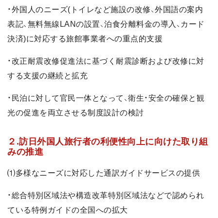
・外国人のニーズ(トイレなど施設の改修、外国語の案内
表記、無料無線LANの設置、泊食分離料金の導入、カード
決済)に対応する旅館事業者への重点的支援
・改正耐震改修促進法に基づく耐震診断および改修に対
する支援の継続と拡充
・民泊に対して官民一体となって、衛生・安全の確保と観
光の促進を両立させる制度設計の検討
２.訪日外国人旅行者の利便性向上に向けた取り組
みの推進
⑴多様なニーズに対応した通訳ガイドサービスの提供
・総合特別区域法や構造改革特別区域法などで認められ
ている特例ガイドの全国への拡大