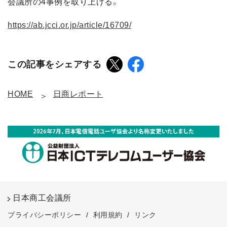
会議所の4事例を取り上げる。
https://ab.jcci.or.jp/article/16709/
この記事をシェアする
HOME
日商レポート
日本商工会議所
プライバシーポリシー
/
利用規約
/
リンク