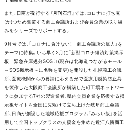
また、日商が発行する『月刊石垣』では、コロナに打ち克
(か)つため奮闘する商工会議所および会員企業の取り組
みをシリーズでリポートする。
9月号では、「コロナに負けない！ 商工会議所の底力」を
テーマに特集。いち早く3月に「新型コロナ経済対策掲示
板 緊急在庫処分SOS！」(現在は北海道つながるモール
～SOS掲示板～に名称を変更)を開設した札幌商工会議
所、医療機関からの要請に応える形で医療用感染防止具
を製作した大阪商工会議所が構築した町工場ネットワー
クに参加する7社の製造業者、県内会員企業を応援する掲
示板サイトを全国に先駆けて立ち上げた岐阜商工会議
所、日商が創設した地域応援プログラム「みらい飯」を活
用して全国トップクラスの支援金を集めた近江八幡商工