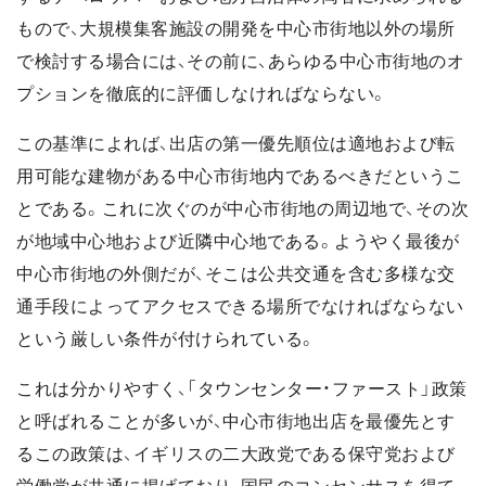
もので、大規模集客施設の開発を中心市街地以外の場所
で検討する場合には、その前に、あらゆる中心市街地のオ
プションを徹底的に評価しなければならない。
この基準によれば、出店の第一優先順位は適地および転
用可能な建物がある中心市街地内であるべきだというこ
とである。これに次ぐのが中心市街地の周辺地で、その次
が地域中心地および近隣中心地である。ようやく最後が
中心市街地の外側だが、そこは公共交通を含む多様な交
通手段によってアクセスできる場所でなければならない
という厳しい条件が付けられている。
これは分かりやすく、「タウンセンター・ファースト」政策
と呼ばれることが多いが、中心市街地出店を最優先とす
るこの政策は、イギリスの二大政党である保守党および