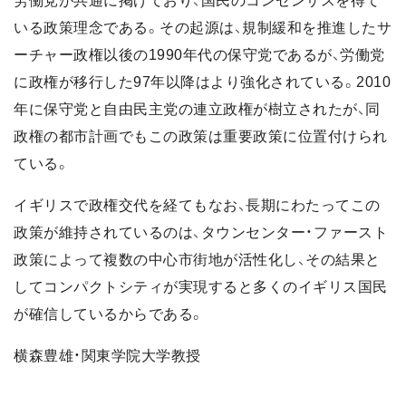
労働党が共通に掲げており、国民のコンセンサスを得て
いる政策理念である。その起源は、規制緩和を推進したサ
ーチャー政権以後の1990年代の保守党であるが、労働党
に政権が移行した97年以降はより強化されている。2010
年に保守党と自由民主党の連立政権が樹立されたが、同
政権の都市計画でもこの政策は重要政策に位置付けられ
ている。
イギリスで政権交代を経てもなお、長期にわたってこの
政策が維持されているのは、タウンセンター・ファースト
政策によって複数の中心市街地が活性化し、その結果と
してコンパクトシティが実現すると多くのイギリス国民
が確信しているからである。
横森豊雄・関東学院大学教授