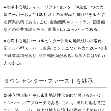
●地域中心地(ディストリクト・センター)=最低一つの大
型スーパーおよび100店以上の最寄品と買回品を販売す
る商業集積である。また、金融機関やレストラン、図書館
などの公共施設がある。商圏人口は2～5万人である。
●近隣中心地(ローカルセンター)=周辺地域住民の需要に
応える小型スーパー、薬局、コンビニなどを含む20～40店
の商業集積があり、簡易郵便局がある。商圏人口は約1万
人である。
タウンセンター・ファーストを継承
郊外立地規制と中心市街地活性化を結び付けるのがシー
ケンシャル・アプローチである。これは、出店用地を選定
するデベロッパーおよび地方自治体の両者に求められる