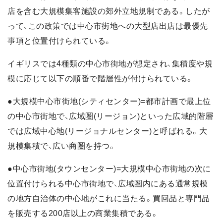
店を含む大規模集客施設の郊外立地規制である。したが
って、この政策では中心市街地への大型店出店は最優先
事項と位置付けられている。
イギリスでは4種類の中心市街地が想定され、集積度や規
模に応じて以下の順番で階層性が付けられている。
●大規模中心市街地(シティセンター)=都市計画で最上位
の中心市街地で、広域圏(リージョン)といった広域的階層
では広域中心地(リージョナルセンター)と呼ばれる。大
規模集積で、広い商圏を持つ。
●中心市街地(タウンセンター)=大規模中心市街地の次に
位置付けられる中心市街地で、広域圏内にある通常規模
の地方自治体の中心地がこれに当たる。買回品と専門品
を販売する200店以上の商業集積である。