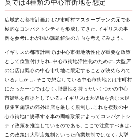
英では4種類の中心市街地を想定
広域的な都市計画および市町村マスタープランの元で多
極的なコンパクトシティを形成してきた、イギリスの事
例を参考にわが国の課題解決の方向を考えてみよう。
イギリスの都市計画では中心市街地活性化が重要な政策
として位置付けられ、中心市街地活性化のために、大型店
の出店は既存の中心市街地に限定することが決められて
いる。しかし、そこで想定している中心市街地とは市町村
にたった一つではなく、階層性を持ったいくつかの中心
市街地を前提としている。イギリスは大型店を含む大規
模集客施設の郊外出店を厳しく規制し、これを複数の中
心市街地に誘導する車の両輪政策によってコンパクトシ
ティ政策を推進しているのである。ここで注意すべきは、
この政策は大型店規制といった商業規制ではなく、大型