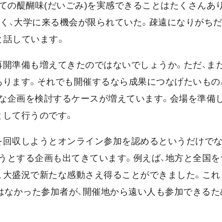
ての醍醐味(だいごみ)を実感できることはたくさんあ
多く、大学に来る機会が限られていた。疎遠になりがち
と話しています。
再開準備も増えてきたのではないでしょうか。ただ、ま
あります。それでも開催するなら成果につなげたいもの
な企画を検討するケースが増えています。会場を準備
として行うのです。
を回収しようとオンライン参加を認めるというだけでな
うとする企画も出てきています。例えば、地方と全国を
、大盛況で新たな感動さえ得ることができました。これ
はなかった参加者が、開催地から遠い人も参加できるため