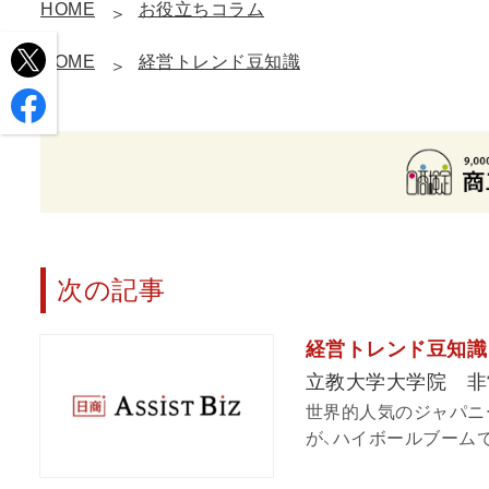
HOME
お役立ちコラム
HOME
経営トレンド豆知識
次の記事
経営トレンド豆知識 v
立教大学大学院 非
世界的人気のジャパニ
が、ハイボールブームで