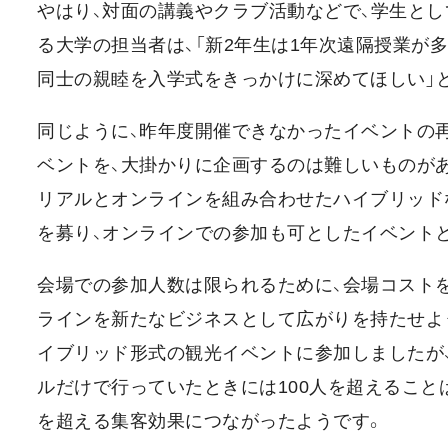
やはり、対面の講義やクラブ活動などで、学生とし
る大学の担当者は、「新2年生は1年次遠隔授業が
同士の親睦を入学式をきっかけに深めてほしい」
同じように、昨年度開催できなかったイベントの
ベントを、大掛かりに企画するのは難しいものが
リアルとオンラインを組み合わせたハイブリッド
を募り、オンラインでの参加も可としたイベント
会場での参加人数は限られるために、会場コスト
ラインを新たなビジネスとして広がりを持たせよ
イブリッド形式の観光イベントに参加しましたが
ルだけで行っていたときには100人を超えること
を超える集客効果につながったようです。