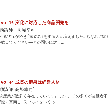
vol.16 変化に対応した商品開発を
勤講師 高城幸司
れる状況が続き「家飲み」をする人が増えました。ちなみに家
教えてください―との問いに対し...
vol.44 成長の源泉は経営人材
勤講師・高城幸司）
統産業が数多く存在しています。しかし、その多くが後継者不
題に直面し「良いものをつくっ...