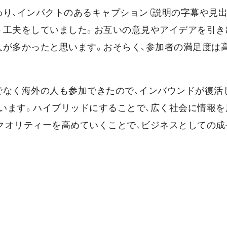
り、インパクトのあるキャプション（説明の字幕や見出
う工夫をしていました。お互いの意見やアイデアを引き
人が多かったと思います。おそらく、参加者の満足度は
でなく海外の人も参加できたので、インバウンドが復活
います。ハイブリッドにすることで、広く社会に情報を
クオリティーを高めていくことで、ビジネスとしての成