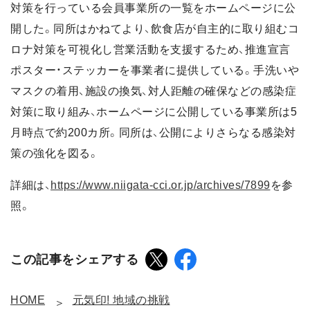
対策を行っている会員事業所の一覧をホームページに公
開した。同所はかねてより、飲食店が自主的に取り組むコ
ロナ対策を可視化し営業活動を支援するため、推進宣言
ポスター・ステッカーを事業者に提供している。手洗いや
マスクの着用、施設の換気、対人距離の確保などの感染症
対策に取り組み、ホームページに公開している事業所は5
月時点で約200カ所。同所は、公開によりさらなる感染対
策の強化を図る。
詳細は、
https://www.niigata-cci.or.jp/archives/7899
を参
照。
この記事をシェアする
HOME
元気印! 地域の挑戦