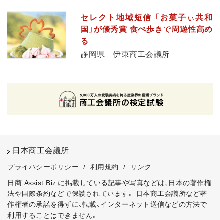
セレクト地域短信 「お菓子ぃ共和
国」が優秀賞 食べ歩きで周遊性高め
る
静岡県 伊東商工会議所
日本商工会議所
プライバシーポリシー
/
利用規約
/
リンク
日商 Assist Biz に掲載している記事や写真などは、日本の著作権
法や国際条約などで保護されています。
日本商工会議所など著
作権者の承諾を得ずに、転載、インターネット送信などの方法で
利用することはできません。