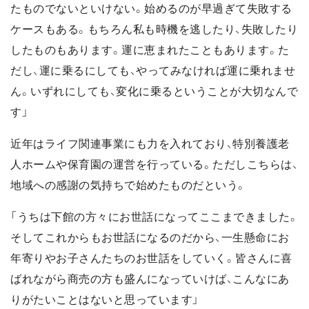
たものでないといけない。始めるのが早過ぎて失敗する
ケースもある。もちろん私も時機を逃したり、失敗したり
したものもあります。運に恵まれたこともあります。た
だし、運に乗るにしても、やってみなければ運に乗れませ
ん。いずれにしても、変化に乗るということが大切なんで
す」
近年はライフ関連事業にも力を入れており、特別養護老
人ホームや保育園の運営を行っている。ただしこちらは、
地域への感謝の気持ちで始めたものだという。
「うちは下館の方々にお世話になってここまできました。
そしてこれからもお世話になるのだから、一生懸命にお
年寄りやお子さんたちのお世話をしていく。皆さんに喜
ばれながら商売の方も盛んになっていけば、こんなにあ
りがたいことはないと思っています」