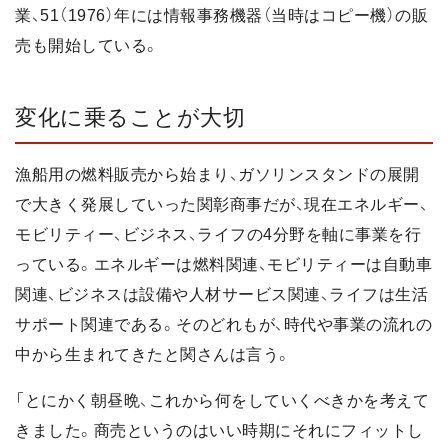
業、51（1976）年には情報事務機器（当時はコピー機）の販
売も開始している。
変化に乗ることが大切
漁船用の燃料販売から始まり、ガソリンスタンドの展開
で大きく発展していった関彰商事だが、現在エネルギー、
モビリティー、ビジネス、ライフの4分野を軸に事業を行
っている。エネルギーは燃料関連、モビリティーは自動車
関連、ビジネスは設備や人材サービス関連、ライフは生活
サポート関連である。そのどれもが、時代や事業の流れの
中から生まれてきたと関さんは言う。
「とにかく朝昼晩、これから何をしていくべきかを考えて
きました。商売というのはいい時期にそれにフィットし