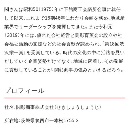
関さんは昭和50（1975）年に下館商工会議所会頭に就任
して以来、これまで16期46年にわたり会頭を務め、地域産
業界でリーダーシップを発揮してきた。また令和元
（2019）年には、優れた会社経営と関彰育英会の設立や社
会福祉活動の支援などの社会貢献が認められ、「第18回渋
沢栄一賞」を受賞している。時代の変化の中に活路を見い
だしていく企業姿勢だけでなく、地域に密着し、その発展
に貢献していることが、関彰商事の強みといえるだろう。
プロフィール
社名：関彰商事株式会社（せきしょうしょうじ）
所在地：茨城県筑西市一本松1755-2