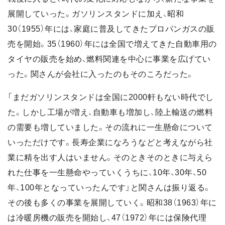
展開していった。ガソリンスタンドに加え、昭和
30（1955）年には、家庭に普及してきたプロパンガスの販
売を開始。35（1960）年には全国で増えてきた自動車用の
タイヤの販売を始め、燃料関連を中心に事業を広げてい
った。関さんが会社に入ったのもそのころだった。
「まだガソリンスタンドは全国に2000軒もない時代でし
た。しかし工場が増え、自動車も増加し、陸上輸送の燃料
の需要も増していました。その流れに一生懸命について
いっただけです。長寿企業になろうなどと考えながら社
業に精を出す人はいません。そのときそのときに与えら
れた仕事を一生懸命やっていくうちに、10年、30年、50
年、100年となっていったんです」と関さんは振り返る。
その後も多くの事業を展開していく。昭和38（1963）年に
は冷暖房機の販売を開始し、47（1972）年には保険代理