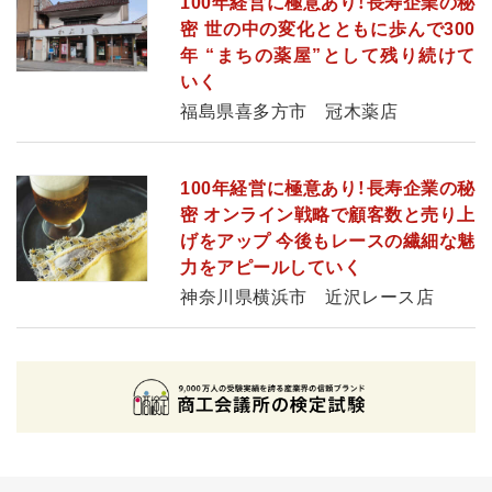
100年経営に極意あり！長寿企業の秘
密 世の中の変化とともに歩んで300
年 “まちの薬屋”として残り続けて
いく
福島県喜多方市 冠木薬店
100年経営に極意あり！長寿企業の秘
密 オンライン戦略で顧客数と売り上
げをアップ 今後もレースの繊細な魅
力をアピールしていく
神奈川県横浜市 近沢レース店