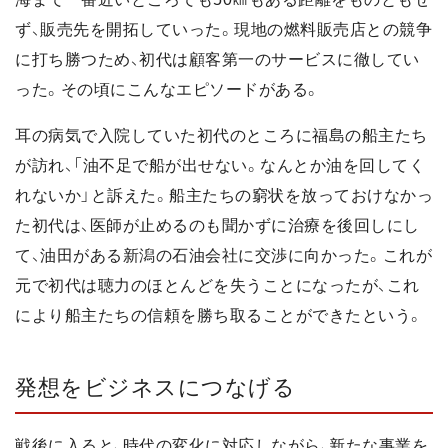
ず、販売先を開拓していった。現地の燃料販売店との競争
に打ち勝つため、初代は顧客第一のサービスに徹してい
った。その頃にこんなエピソードがある。
耳の病気で入院していた初代のところに福島の船主たち
が訪れ、「油不足で船が出せない。なんとか油を回してく
れないか」と訴えた。船主たちの窮状を放っておけなかっ
た初代は、医師が止めるのも聞かずに治療を後回しにし
て、油田がある新潟の石油会社に交渉に向かった。これが
元で初代は聴力のほとんどを失うことになったが、これ
により船主たちの信頼を勝ち取ることができたという。
発想をビジネスにつなげる
戦後に入ると、時代の変化に対応しながら、新たな事業を