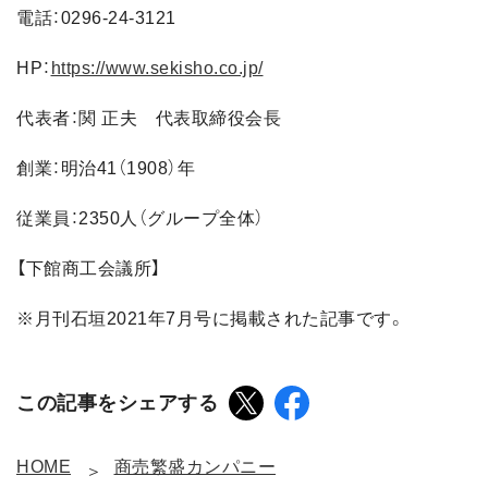
電話：0296-24-3121
HP：
https://www.sekisho.co.jp/
代表者：関 正夫 代表取締役会長
創業：明治41（1908）年
従業員：2350人（グループ全体）
【下館商工会議所】
※月刊石垣2021年7月号に掲載された記事です。
この記事をシェアする
HOME
商売繁盛カンパニー