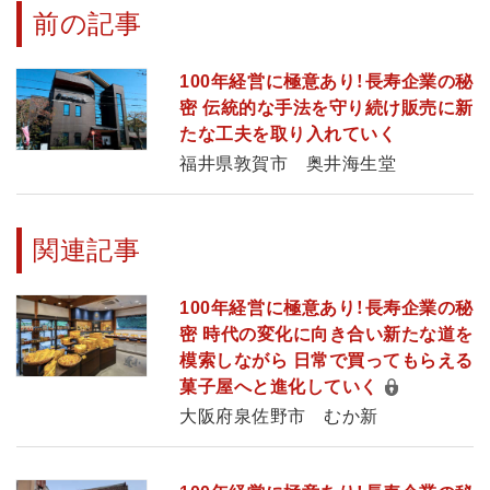
前の記事
100年経営に極意あり！長寿企業の秘
密 伝統的な手法を守り続け販売に新
たな工夫を取り入れていく
福井県敦賀市 奥井海生堂
関連記事
100年経営に極意あり！長寿企業の秘
密 時代の変化に向き合い新たな道を
模索しながら 日常で買ってもらえる
菓子屋へと進化していく
大阪府泉佐野市 むか新