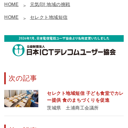
HOME
元気印! 地域の挑戦
HOME
セレクト地域短信
次の記事
セレクト地域短信 子ども食堂でカレ
ー提供 食のまちづくりを促進
茨城県 土浦商工会議所