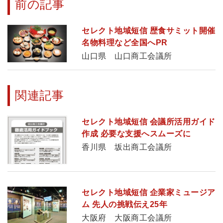
前の記事
セレクト地域短信 歴食サミット開催
名物料理など全国へPR
山口県 山口商工会議所
関連記事
セレクト地域短信 会議所活用ガイド
作成 必要な支援へスムーズに
香川県 坂出商工会議所
セレクト地域短信 企業家ミュージア
ム 先人の挑戦伝え25年
大阪府 大阪商工会議所