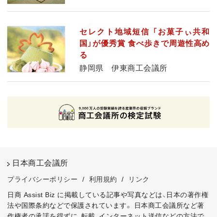
セレクト地域短信 「お菓子ぃ共和
国」が優秀賞 食べ歩きで周遊性高め
る
静岡県 伊東商工会議所
日本商工会議所
プライバシーポリシー
/
利用規約
/
リンク
日商 Assist Biz に掲載している記事や写真などは、日本の著作権
法や国際条約などで保護されています。
日本商工会議所など著
作権者の承諾を得ずに、転載、インターネット送信などの方法で