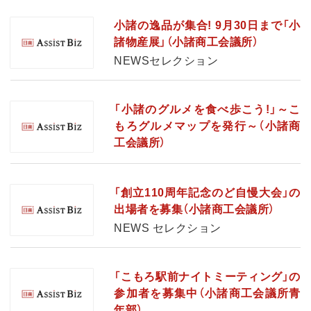
小諸の逸品が集合! 9月30日まで「小
諸物産展」（小諸商工会議所）
NEWSセレクション
「小諸のグルメを食べ歩こう!」～こ
もろグルメマップを発行～（小諸商
工会議所）
「創立110周年記念のど自慢大会」の
出場者を募集（小諸商工会議所）
NEWS セレクション
「こもろ駅前ナイトミーティング」の
参加者を募集中（小諸商工会議所青
年部）