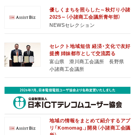
優しくまちを照らした～秋灯り小諸
2025～（小諸商工会議所青年部）
NEWSセレクション
セレクト地域短信 経済・文化で友好
提携 姉妹都市として交流図る
富山県 滑川商工会議所 長野県
小諸商工会議所
地域の情報をまとめて紹介するアプ
リ「Komomag.」開発（小諸商工会議