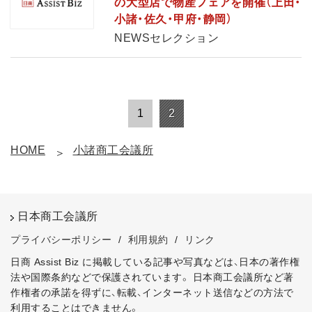
の大型店で物産フェアを開催（上田・
小諸・佐久・甲府・静岡）
NEWSセレクション
1
2
HOME
小諸商工会議所
日本商工会議所
プライバシーポリシー
/
利用規約
/
リンク
日商 Assist Biz に掲載している記事や写真などは、日本の著作権
法や国際条約などで保護されています。
日本商工会議所など著
作権者の承諾を得ずに、転載、インターネット送信などの方法で
利用することはできません。