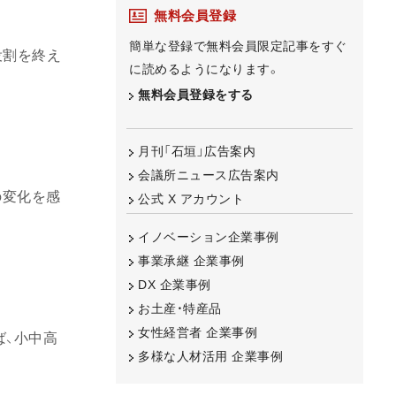
無料会員登録
簡単な登録で無料会員限定記事をすぐ
役割を終え
に読めるようになります。
無料会員登録をする
月刊「石垣」広告案内
会議所ニュース広告案内
の変化を感
公式 X アカウント
イノベーション企業事例
事業承継 企業事例
DX 企業事例
お土産・特産品
女性経営者 企業事例
ば、小中高
多様な人材活用 企業事例