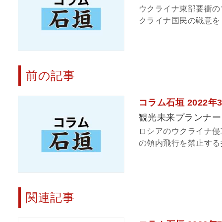
ウクライナ東部要衝の
クライナ国民の戦意をく
前の記事
コラム石垣 2022年
観光未来プランナー
ロシアのウクライナ侵
の領内飛行を禁止する措
関連記事