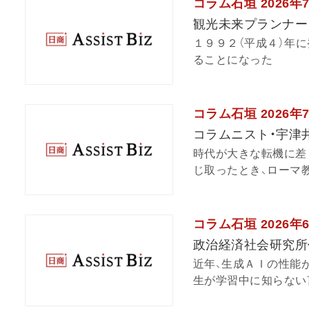
コラム石垣 2026年
観光未来プランナー
１９９２（平成４）年
ることになった
コラム石垣 2026年
コラムニスト・宇津
時代が大きな転機に差
じ取ったとき、ローマ教
コラム石垣 2026年
政治経済社会研究所
近年、生成ＡＩの性能
生が学習中に知らない言