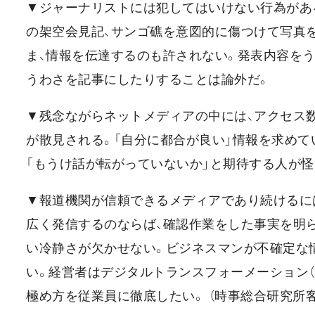
▼ジャーナリストには犯してはいけない行為があ
の架空会見記、サンゴ礁を意図的に傷つけて写真
ま、情報を伝達するのも許されない。発表内容を
うわさを記事にしたりすることは論外だ。
▼残念ながらネットメディアの中には、アクセス
が散見される。「自分に都合が良い」情報を求めて
「もうけ話が転がっていないか」と期待する人が
▼報道機関が信頼できるメディアであり続けるに
広く発信するのならば、確認作業をした事実を明
い冷静さが欠かせない。ビジネスマンが不確定な
い。経営者はデジタルトランスフォーメーション（
極め方を従業員に徹底したい。 （時事総合研究所客