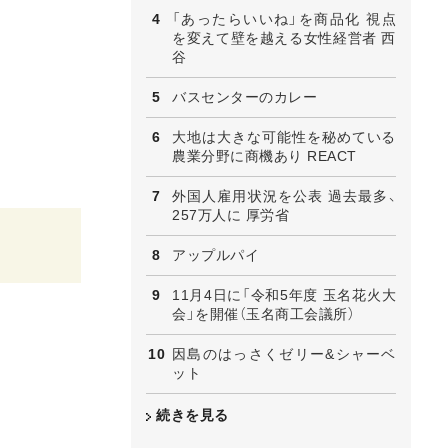
「あったらいいね」を商品化 視点
を変えて壁を越える女性経営者 西
谷
バスセンターのカレー
大地は大きな可能性を秘めている
農業分野に商機あり REACT
外国人雇用状況を公表 過去最多、
257万人に 厚労省
アップルパイ
11月4日に「令和5年度 玉名花火大
会」を開催（玉名商工会議所）
因島のはっさくゼリー&シャーベ
ット
続きを見る