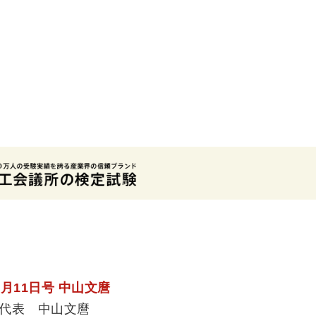
4月11日号 中山文麿
代表 中山文麿