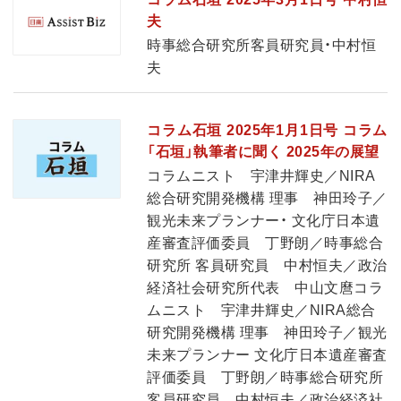
夫
時事総合研究所客員研究員・中村恒
夫
コラム石垣 2025年1月1日号 コラム
「石垣」執筆者に聞く 2025年の展望
コラムニスト 宇津井輝史／NIRA
総合研究開発機構 理事 神田玲子／
観光未来プランナー・ 文化庁日本遺
産審査評価委員 丁野朗／時事総合
研究所 客員研究員 中村恒夫／政治
経済社会研究所代表 中山文麿コラ
ムニスト 宇津井輝史／NIRA総合
研究開発機構 理事 神田玲子／観光
未来プランナー 文化庁日本遺産審査
評価委員 丁野朗／時事総合研究所
客員研究員 中村恒夫／政治経済社