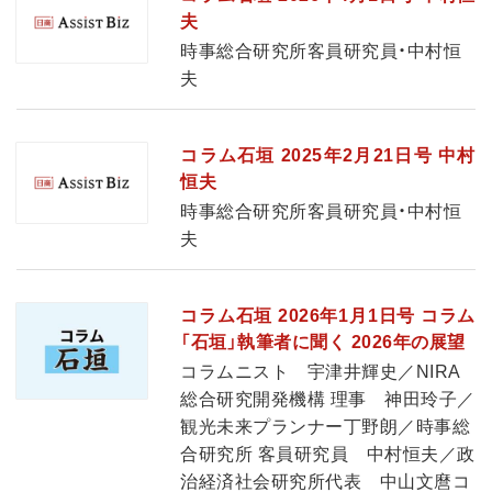
夫
時事総合研究所客員研究員・中村恒
夫
コラム石垣 2025年2月21日号 中村
恒夫
時事総合研究所客員研究員・中村恒
夫
コラム石垣 2026年1月1日号 コラム
「石垣」執筆者に聞く 2026年の展望
コラムニスト 宇津井輝史／NIRA
総合研究開発機構 理事 神田玲子／
観光未来プランナー丁野朗／時事総
合研究所 客員研究員 中村恒夫／政
治経済社会研究所代表 中山文麿コ