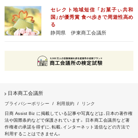
セレクト地域短信 「お菓子ぃ共和
国」が優秀賞 食べ歩きで周遊性高め
る
静岡県 伊東商工会議所
日本商工会議所
プライバシーポリシー
/
利用規約
/
リンク
日商 Assist Biz に掲載している記事や写真などは、日本の著作権
法や国際条約などで保護されています。
日本商工会議所など著
作権者の承諾を得ずに、転載、インターネット送信などの方法で
利用することはできません。