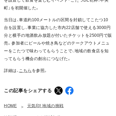
を設置して飲食を楽しむイベント「こたつDE乾杯！中央
町」を初開催した。
当日は、車道約100メートルの区間を封鎖してこたつ10
台を設置し、事業に協力した市内22店舗で使える3000円
分と横手の地酒飲み放題が付いたチケットを2500円で販
売。参加者にビールや焼き鳥などのテークアウトメニュ
ーをこたつで味わってもらうことで、地域の飲食店を知
ってもらう機会の創出につなげた。
詳細は、
こちら
を参照。
この記事をシェアする
HOME
元気印! 地域の挑戦