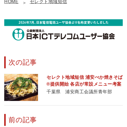
HOME
セレクト地域短信
次の記事
セレクト地域短信 浦安べか焼きそば
®提供開始 各店が常設メニュー考案
千葉県 浦安商工会議所青年部
前の記事