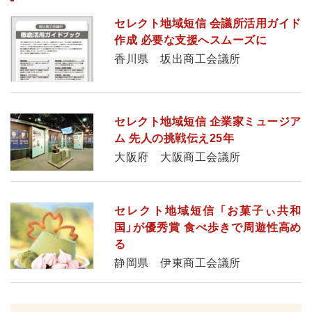
セレクト地域短信 会議所活用ガイド
作成 必要な支援へスムーズに
香川県 坂出商工会議所
セレクト地域短信 企業家ミュージア
ム 先人の挑戦伝え25年
大阪府 大阪商工会議所
セレクト地域短信 「お菓子ぃ共和
国」が優秀賞 食べ歩きで周遊性高め
る
静岡県 伊東商工会議所