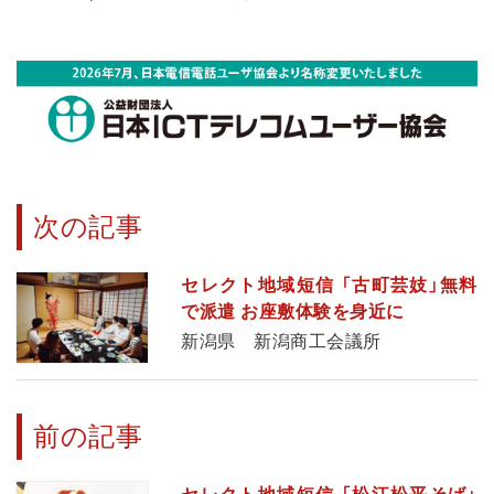
次の記事
セレクト地域短信 「古町芸妓」無料
で派遣 お座敷体験を身近に
新潟県 新潟商工会議所
前の記事