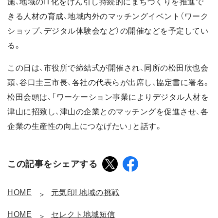
施、地域のIT化をけん引し持続的にまちづくりを推進で
きる人材の育成、地域内外のマッチングイベント（ワーク
ショップ、デジタル体験会など）の開催などを予定してい
る。
この日は、市役所で締結式が開催され、同所の松田欣也会
頭、谷口圭三市長、各社の代表らが出席し、協定書に署名。
松田会頭は、「ワーケーション事業によりデジタル人材を
津山に招致し、津山の企業とのマッチングを促進させ、各
企業の生産性の向上につなげたい」と話す。
この記事をシェアする
HOME
元気印! 地域の挑戦
HOME
セレクト地域短信