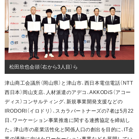
松田欣也会頭（右から3人目）ら
津山商工会議所（岡山県）と津山市、西日本電信電話（NTT
西日本）岡山支店、人材派遣のアデコ、AKKODiS（アコー
ディス）コンサルティング、新規事業開発支援などの
IRODORI（イロドリ）、スカラパートナーズの7者は5月22
日、ワーケーション事業推進に関する連携協定を締結し
た。津山市の産業活性化と関係人口の創出を目的に、IT企
業の誘致に向けたワーケーション事業などを展開してい