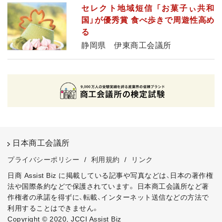
セレクト地域短信 「お菓子ぃ共和
国」が優秀賞 食べ歩きで周遊性高め
る
静岡県 伊東商工会議所
日本商工会議所
プライバシーポリシー
/
利用規約
/
リンク
日商 Assist Biz に掲載している記事や写真などは、日本の著作権
法や国際条約などで保護されています。
日本商工会議所など著
作権者の承諾を得ずに、転載、インターネット送信などの方法で
利用することはできません。
Copyright © 2020, JCCI Assist Biz