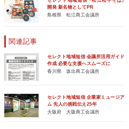
セレクト地域短信 「松江松平そば」
開発 新名物としてPR
島根県 松江商工会議所
関連記事
セレクト地域短信 会議所活用ガイド
作成 必要な支援へスムーズに
香川県 坂出商工会議所
セレクト地域短信 企業家ミュージア
ム 先人の挑戦伝え25年
大阪府 大阪商工会議所