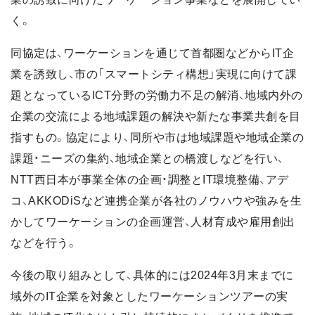
く。
同協定は、ワーケーションを通じて首都圏などからIT企
業を誘致し、市の「スマートシティ構想」実現に向けて課
題となっているICT分野の労働力不足の解消、地域内外の
企業の交流による地域課題の解決や新たな事業共創を目
指すもの。協定により、同所や市は地域課題や地域企業の
課題・ニーズの集約、地域企業との橋渡しなどを行い、
NTT西日本が事業全体の企画・調整とIT環境整備、アデ
コ、AKKODiSなど連携企業が各社のノウハウや強みを生
かしてワーケーションの企画運営、人材育成や雇用創出
などを行う。
今後の取り組みとして、具体的には2024年3月末までに
域外のIT企業を対象としたワーケーションツアーの実